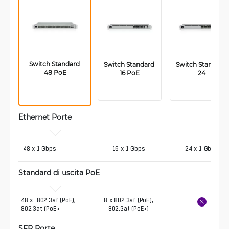
Switch Standard 
Switch Standard 
Switch Standard 
48 PoE
16 PoE
24
Ethernet Porte 
 48 x 1 Gbps
16 x 1 Gbps
24 x 1 Gbps
Standard di uscita PoE
48 x  802.3af (PoE),  
8 x 802.3af (PoE),
802.3at (PoE+
802.3at (PoE+)
SFP Porte 