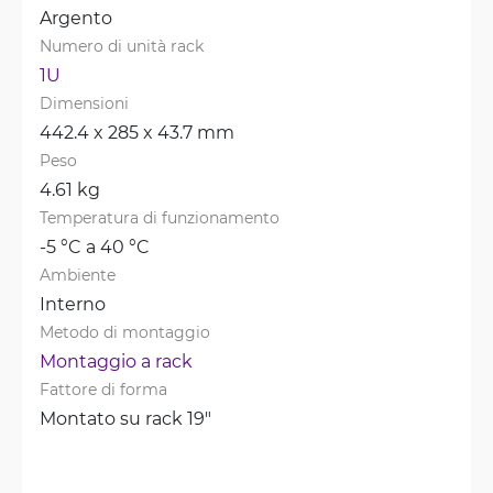
Argento
Numero di unità rack
1U
Dimensioni
442.4 x 285 x 43.7 mm
Peso
4.61 kg
Temperatura di funzionamento
-5 °C a 40 °C
Ambiente
Interno
Metodo di montaggio
Montaggio a rack
Fattore di forma
Montato su rack 19"