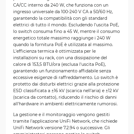
CA/CC interno da 240 W, che funziona con un
ingresso universale da 100-240 V CA a 50/60 Hz,
garantendo la compatibilità con gli standard
elettrici di tutto il mondo. Escludendo l'uscita PoE,
lo switch consuma fino a 45 W, mentre il consumo
energetico totale massimo raggiunge i 240 W
quando la fornitura PoE è utilizzata al massimo.
L'efficienza termica è ottimizzata per le
installazioni su rack, con una dissipazione del
calore di 153,5 BTU/ora (esclusa l'uscita PoE),
garantendo un funzionamento affidabile senza
eccessive esigenze di raffreddamento. Lo switch è
protetto dai disturbi elettrici grazie alla protezione
ESD classificata a ±16 kV (scarica nell'aria) e ±12 kV
(scarica da contatto), riducendo il rischio di danni
all'hardware in ambienti elettricamente rumorosi.
La gestione e il monitoraggio vengono gestiti
tramite l'applicazione UniFi Network, che richiede
UniFi Network versione 7.2.94 o successive. Gli