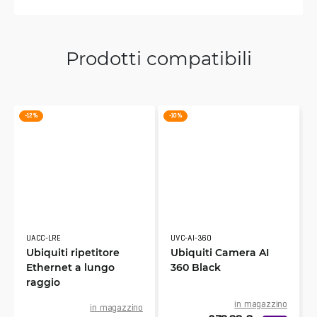
Prodotti compatibili
-12 %
-10 %
UACC-LRE
UVC-AI-360
Ubiquiti ripetitore
Ubiquiti Camera AI
Ethernet a lungo
360 Black
raggio
in magazzino
in magazzino