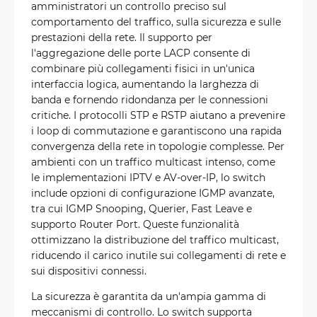
amministratori un controllo preciso sul
comportamento del traffico, sulla sicurezza e sulle
prestazioni della rete. Il supporto per
l'aggregazione delle porte LACP consente di
combinare più collegamenti fisici in un'unica
interfaccia logica, aumentando la larghezza di
banda e fornendo ridondanza per le connessioni
critiche. I protocolli STP e RSTP aiutano a prevenire
i loop di commutazione e garantiscono una rapida
convergenza della rete in topologie complesse. Per
ambienti con un traffico multicast intenso, come
le implementazioni IPTV e AV-over-IP, lo switch
include opzioni di configurazione IGMP avanzate,
tra cui IGMP Snooping, Querier, Fast Leave e
supporto Router Port. Queste funzionalità
ottimizzano la distribuzione del traffico multicast,
riducendo il carico inutile sui collegamenti di rete e
sui dispositivi connessi.
La sicurezza è garantita da un'ampia gamma di
meccanismi di controllo. Lo switch supporta