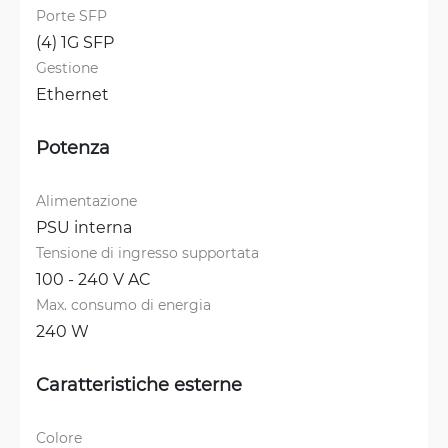
Porte SFP
(4) 1G SFP
Gestione
Ethernet
Potenza
Alimentazione
PSU interna
Tensione di ingresso supportata
100 - 240 V AC
Max. consumo di energia
240 W
Caratteristiche esterne
Colore