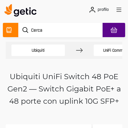
profilo
Ubiquiti
UniFi Commut
Ubiquiti UniFi Switch 48 PoE
Gen2 — Switch Gigabit PoE+ a
48 porte con uplink 10G SFP+