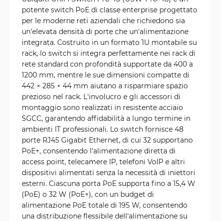
potente switch PoE di classe enterprise progettato
per le moderne reti aziendali che richiedono sia
un'elevata densità di porte che un'alimentazione
integrata. Costruito in un formato 1U montabile su
rack, lo switch si integra perfettamente nei rack di
rete standard con profondità supportate da 400 a
1200 mm, mentre le sue dimensioni compatte di
442 × 285 × 44 mm aiutano a risparmiare spazio
prezioso nel rack. L'involucro e gli accessori di
montaggio sono realizzati in resistente acciaio
SGCC, garantendo affidabilità a lungo termine in
ambienti IT professionali. Lo switch fornisce 48
porte RJ45 Gigabit Ethernet, di cui 32 supportano
PoE+, consentendo l'alimentazione diretta di
access point, telecamere IP, telefoni VoIP e altri
dispositivi alimentati senza la necessità di iniettori
esterni. Ciascuna porta PoE supporta fino a 15,4 W
(PoE) o 32 W (PoE+), con un budget di
alimentazione PoE totale di 195 W, consentendo
una distribuzione flessibile dell'alimentazione su