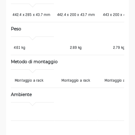
442.4 x 285 x 43.7 mm
442.4 x 200 x 43.7 mm
443 x 200 x 44 mm
Peso
 4.61 kg
2.89 kg
2.79 kg
Metodo di montaggio
  Montaggio a rack
Montaggio a rack
Montaggio a rack
Ambiente