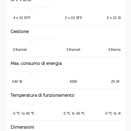
 4 x 1G SFP
2 x 1G SFP
2 x 1G SFP
Gestione
 Ethernet
Ethernet
Ethernet
Max. consumo di energia 
240 W 
60W
25 W
Temperatura di funzionamento
-5 °C to 40 °C
-5 °C to 40 °C
-5 °C to 40 °C
Dimensioni