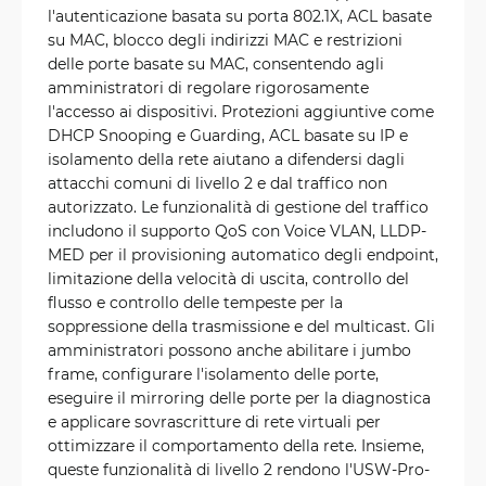
l'autenticazione basata su porta 802.1X, ACL basate
su MAC, blocco degli indirizzi MAC e restrizioni
delle porte basate su MAC, consentendo agli
amministratori di regolare rigorosamente
l'accesso ai dispositivi. Protezioni aggiuntive come
DHCP Snooping e Guarding, ACL basate su IP e
isolamento della rete aiutano a difendersi dagli
attacchi comuni di livello 2 e dal traffico non
autorizzato. Le funzionalità di gestione del traffico
includono il supporto QoS con Voice VLAN, LLDP-
MED per il provisioning automatico degli endpoint,
limitazione della velocità di uscita, controllo del
flusso e controllo delle tempeste per la
soppressione della trasmissione e del multicast. Gli
amministratori possono anche abilitare i jumbo
frame, configurare l'isolamento delle porte,
eseguire il mirroring delle porte per la diagnostica
e applicare sovrascritture di rete virtuali per
ottimizzare il comportamento della rete. Insieme,
queste funzionalità di livello 2 rendono l'USW-Pro-