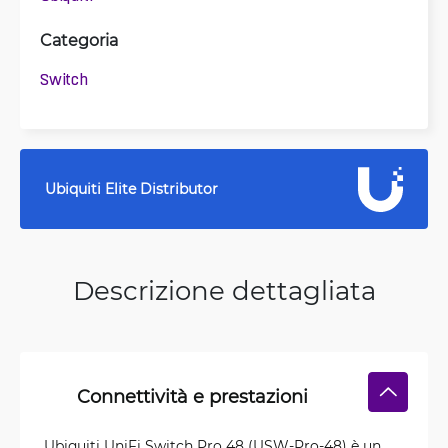
Categoria
Switch
Ubiquiti Elite Distributor
Descrizione dettagliata
Connettività e prestazioni
Ubiquiti UniFi Switch Pro 48 (USW-Pro-48) è un