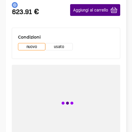
€
Aggiungi al carrello
623.91
Condizioni
nuovo
usato