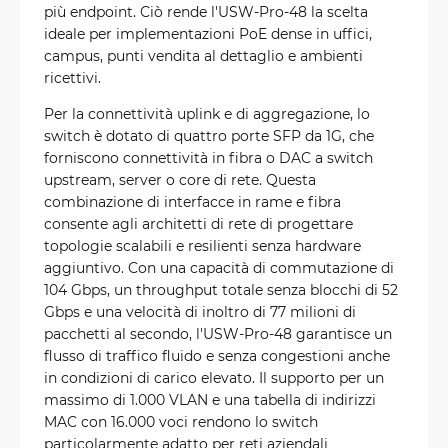
più endpoint. Ciò rende l'USW-Pro-48 la scelta
ideale per implementazioni PoE dense in uffici,
campus, punti vendita al dettaglio e ambienti
ricettivi.
Per la connettività uplink e di aggregazione, lo
switch è dotato di quattro porte SFP da 1G, che
forniscono connettività in fibra o DAC a switch
upstream, server o core di rete. Questa
combinazione di interfacce in rame e fibra
consente agli architetti di rete di progettare
topologie scalabili e resilienti senza hardware
aggiuntivo. Con una capacità di commutazione di
104 Gbps, un throughput totale senza blocchi di 52
Gbps e una velocità di inoltro di 77 milioni di
pacchetti al secondo, l'USW-Pro-48 garantisce un
flusso di traffico fluido e senza congestioni anche
in condizioni di carico elevato. Il supporto per un
massimo di 1.000 VLAN e una tabella di indirizzi
MAC con 16.000 voci rendono lo switch
particolarmente adatto per reti aziendali