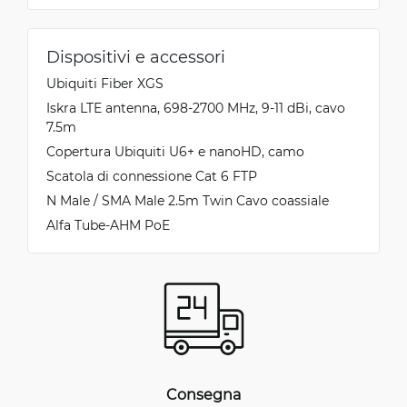
Dispositivi e accessori
Ubiquiti Fiber XGS
Iskra LTE antenna, 698-2700 MHz, 9-11 dBi, cavo
7.5m
Copertura Ubiquiti U6+ e nanoHD, camo
Scatola di connessione Cat 6 FTP
N Male / SMA Male 2.5m Twin Cavo coassiale
Alfa Tube-AHM PoE
Consegna