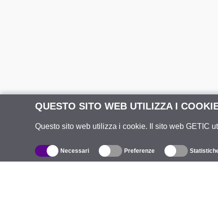
QUESTO SITO WEB UTILIZZA I COOKI
Questo sito web utilizza i cookie. Il sito web GETIC ut
Necessari
Preferenze
Statistich
Catalogo
R