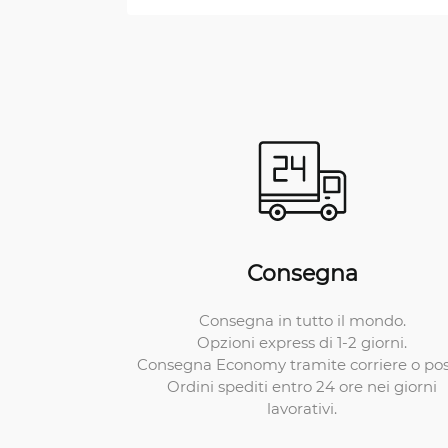
Consegna
Consegna in tutto il mondo.
Opzioni express di 1-2 giorni.
Consegna Economy tramite corriere o pos
Ordini spediti entro 24 ore nei giorni
lavorativi.