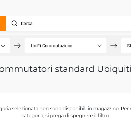
ommutatori standard Ubiquiti
goria selezionata non sono disponibili in magazzino. Per 
categoria, si prega di spegnere il filtro.