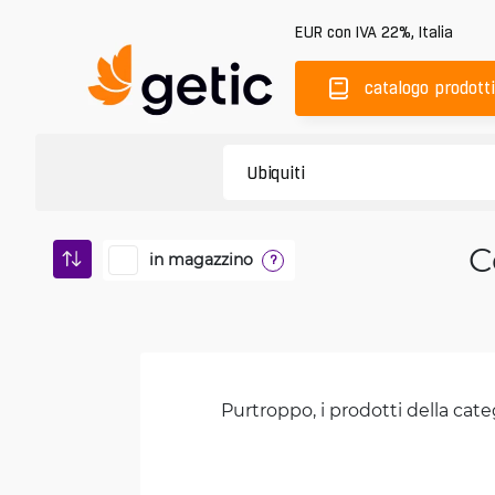
EUR
con IVA 22%
,
Italia
catalogo prodotti
C
in magazzino
?
Purtroppo, i prodotti della cate