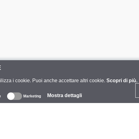
E
ilizza i cookie. Puoi anche accettare altri cookie.
Scopri di più.
Mostra dettagli
e
Marketing
iguardo