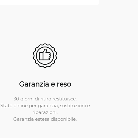
Garanzia e reso
30 giorni di ritiro restituisce.
Stato online per garanzia, sostituzioni e
riparazioni.
Garanzia estesa disponibile.