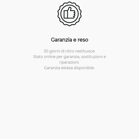
Garanzia e reso
30 giorni di ritiro restituisce.
Stato online per garanzia, sostituzioni e
riparazioni.
Garanzia estesa disponibile.