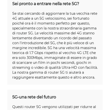
Sei pronto a entrare nella rete 5G?
Se stai cercando di aggiornare la tua vecchia rete
4G attuale a un 5G velocissimo, sei fortunato
poiché ora è il momento perfetto per questo,
specialmente con la nostra straordinaria gamma
di router 5G. Le velocità massime del 4G stanno
lentamente diventando un ricordo del passato
con l'introduzione del 5G, che è più veloce di un
margine incredibile. 5G ha una velocità massima
teorica di 1.7 Gbps rispetto al vecchio 4G LTE che
era solo 300Mbps, immaginate di essere in grado
di scaricare un film in pochi secondi, giochi in
streaming o video di qualità Ultra-HD con facilità.
La nostra gamma di router 5G ti aiuterà a
raggiungere esattamente questo e altro ancora.
5G-una rete del futuro
Questi router 5G vengono utilizzati per ridurre al