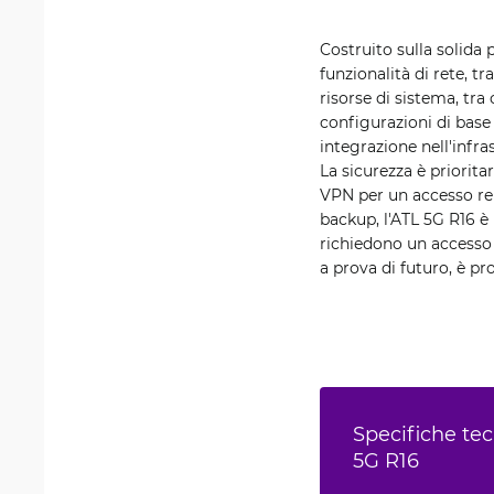
Costruito sulla solida
funzionalità di rete, t
risorse di sistema, tra
configurazioni di base
integrazione nell'infra
La sicurezza è prioritar
VPN per un accesso re
backup, l'ATL 5G R16 è 
richiedono un accesso w
a prova di futuro, è pr
Specifiche tec
5G R16