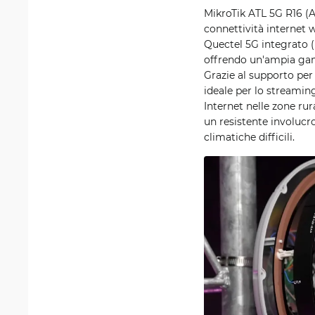
MikroTik ATL 5G R16 
connettività internet 
Quectel 5G integrato 
offrendo un'ampia gamm
Grazie al supporto per 
ideale per lo streaming
Internet nelle zone rur
un resistente involucro
climatiche difficili.