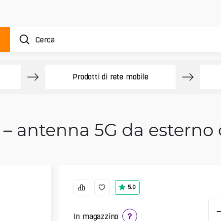
Prodotti di rete mobile
 – antenna 5G da esterno 
5.0
In magazzino
?