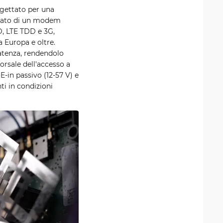
gettato per una
dotato di un modem
, LTE TDD e 3G,
 Europa e oltre.
latenza, rendendolo
orsale dell'accesso a
E-in passivo (12-57 V) e
ti in condizioni