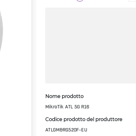
Nome prodotto
MikroTik ATL 5G R16
Codice prodotto del produttore
ATLGM&RG520F-EU