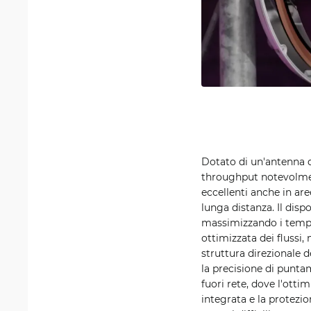
Dotato di un'antenna d
throughput notevolment
eccellenti anche in are
lunga distanza. Il disp
massimizzando i tempi d
ottimizzata dei flussi,
struttura direzionale 
la precisione di punta
fuori rete, dove l'ott
integrata e la protezio