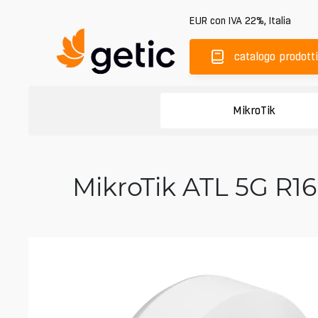
EUR
con IVA 22%
,
Italia
catalogo prodotti
MikroTik
MikroTik ATL 5G R16