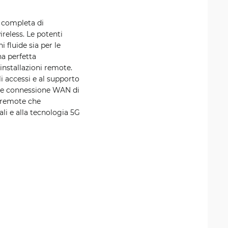
e completa di
ireless. Le potenti
 fluide sia per le
na perfetta
installazioni remote.
li accessi e al supporto
ome connessione WAN di
i remote che
ali e alla tecnologia 5G