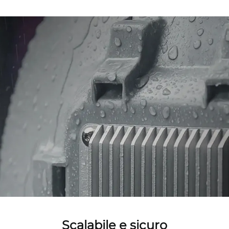
Scalabile e sicuro