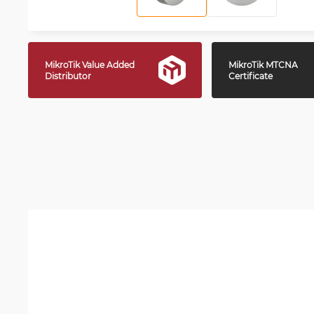
MikroTik Value Added
MikroTik MTCNA
Distributor
Certificate