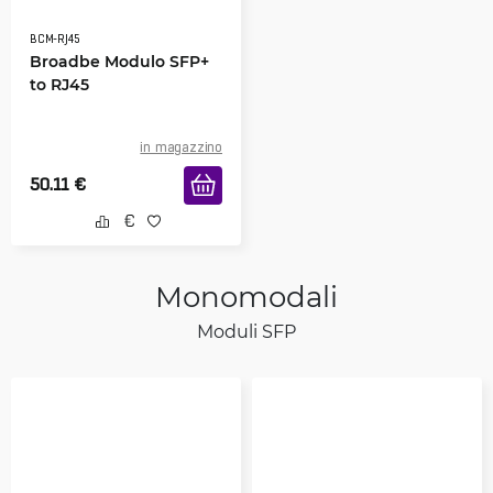
BCM-RJ45
Broadbe Modulo SFP+
to RJ45
in magazzino
50.11
€
Monomodali
Moduli SFP