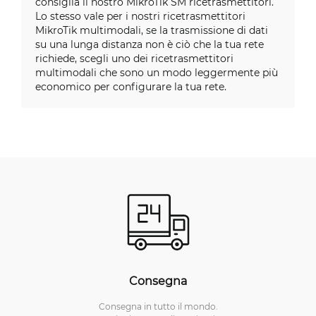
consiglia il nostro MikroTik SM ricetrasmettitori.
Lo stesso vale per i nostri ricetrasmettitori
MikroTik multimodali, se la trasmissione di dati
su una lunga distanza non è ciò che la tua rete
richiede, scegli uno dei ricetrasmettitori
multimodali che sono un modo leggermente più
economico per configurare la tua rete.
Consegna
Consegna in tutto il mondo.