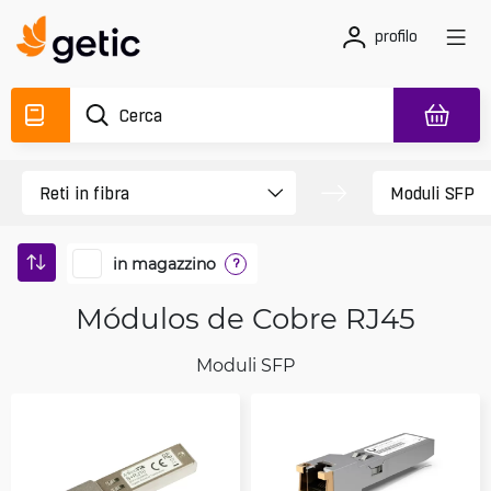
profilo
in magazzino
?
Módulos de Cobre RJ45
Moduli SFP