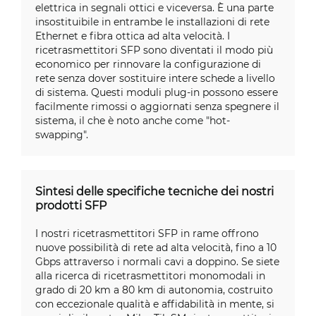
elettrica in segnali ottici e viceversa. È una parte
insostituibile in entrambe le installazioni di rete
Ethernet e fibra ottica ad alta velocità. I
ricetrasmettitori SFP sono diventati il modo più
economico per rinnovare la configurazione di
rete senza dover sostituire intere schede a livello
di sistema. Questi moduli plug-in possono essere
facilmente rimossi o aggiornati senza spegnere il
sistema, il che è noto anche come "hot-
swapping".
Sintesi delle specifiche tecniche dei nostri
prodotti SFP
I nostri ricetrasmettitori SFP in rame offrono
nuove possibilità di rete ad alta velocità, fino a 10
Gbps attraverso i normali cavi a doppino. Se siete
alla ricerca di ricetrasmettitori monomodali in
grado di 20 km a 80 km di autonomia, costruito
con eccezionale qualità e affidabilità in mente, si