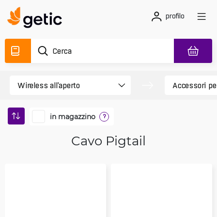
profilo
in magazzino
?
Cavo Pigtail