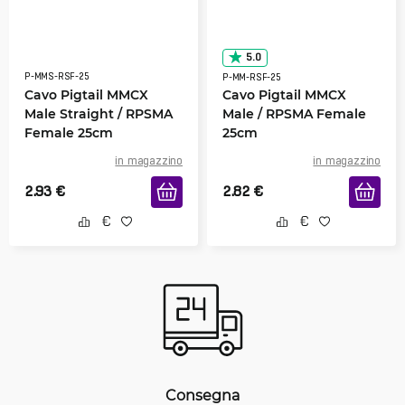
5.0
P-MMS-RSF-25
P-MM-RSF-25
Cavo Pigtail MMCX
Cavo Pigtail MMCX
Male Straight / RPSMA
Male / RPSMA Female
Female 25cm
25cm
in magazzino
in magazzino
2.93
€
2.82
€
Consegna