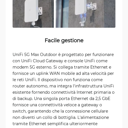
Facile gestione
UniFi 5G Max Outdoor è progettato per funzionare
con UniFi Cloud Gateway e console UniFi come
modem 5G esterno. Si collega tramite Ethernet e
fornisce un uplink WAN mobile ad alta velocità per
le reti UniFi. Il dispositivo non funziona come
router autonomo, ma integra l'infrastruttura UniFi
esistente fornendo connettività Internet primaria o
di backup. Una singola porta Ethernet da 2,5 GbE
fornisce una connettività veloce a gateway o
switch, garantendo che la connessione cellulare
non diventi un collo di bottiglia. L'alimentazione
tramite Ethernet semplifica ulteriormente