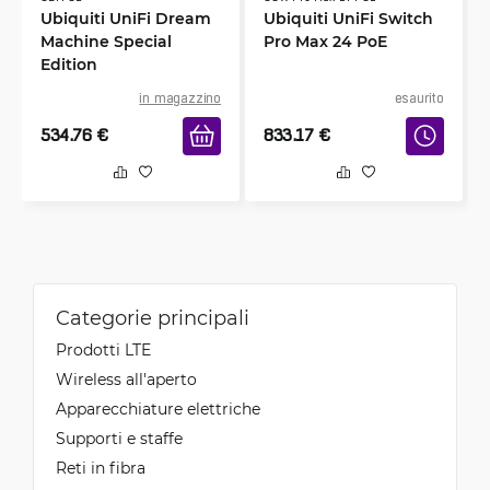
Ubiquiti UniFi Dream
Ubiquiti UniFi Switch
Machine Special
Pro Max 24 PoE
Edition
in magazzino
esaurito
534.76
€
833.17
€
Categorie principali
Prodotti LTE
Wireless all'aperto
Apparecchiature elettriche
Supporti e staffe
Reti in fibra