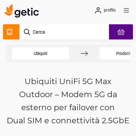
profilo
Ubiquiti
Prodotti d
Ubiquiti UniFi 5G Max
Outdoor – Modem 5G da
esterno per failover con
Dual SIM e connettività 2.5GbE