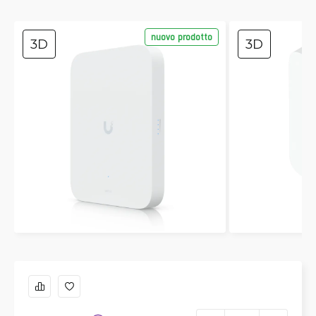
nuovo prodotto
3D
3D