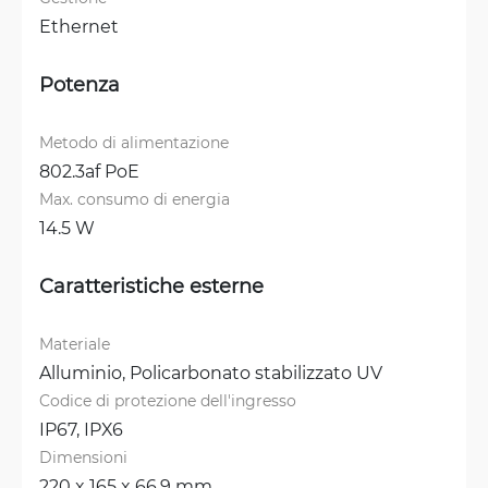
Ethernet
Potenza
Metodo di alimentazione
802.3af PoE
Max. consumo di energia
14.5 W
Caratteristiche esterne
Materiale
Alluminio, 
Policarbonato stabilizzato UV
Codice di protezione dell'ingresso
IP67, 
IPX6
Dimensioni
220 x 165 x 66.9 mm