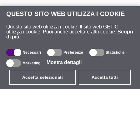
QUESTO SITO WEB UTILIZZA I COOKIE
Questo sito web utilizza i cookie. Il sito web GETIC
utilizza i cookie. Puoi anche accettare altri cookie.
Scopri
di più.
Necessari
Preferenze
Statistiche
Mostra dettagli
Marketing
Accetta selezionati
Accetta tutti
EUR
con IVA 22%
,
Italia
Catalogo
Riguardo