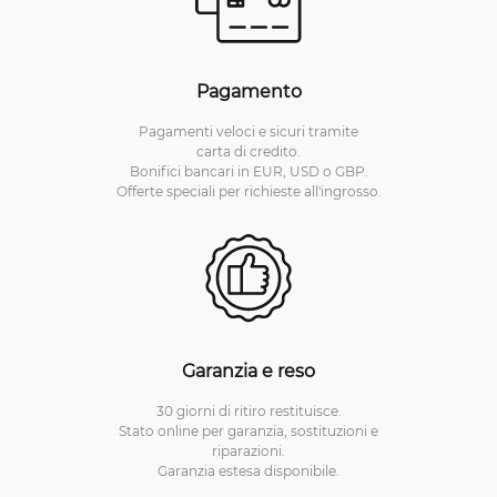
Pagamento
Pagamenti veloci e sicuri tramite
carta di credito.
Bonifici bancari in EUR, USD o GBP.
Offerte speciali per richieste all'ingrosso.
Garanzia e reso
30 giorni di ritiro restituisce.
Stato online per garanzia, sostituzioni e
riparazioni.
Garanzia estesa disponibile.