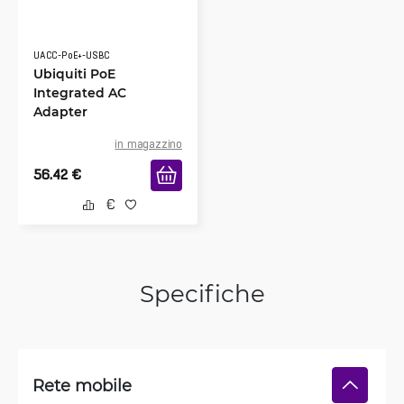
UACC-PoE+-USBC
Ubiquiti PoE
Integrated AC
Adapter
in magazzino
56.42
€
Specifiche
Rete mobile