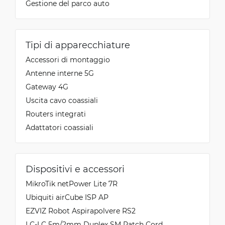
Gestione del parco auto
Tipi di apparecchiature
Accessori di montaggio
Antenne interne 5G
Gateway 4G
Uscita cavo coassiali
Routers integrati
Adattatori coassiali
Dispositivi e accessori
MikroTik netPower Lite 7R
Ubiquiti airCube ISP AP
EZVIZ Robot Aspirapolvere RS2
LC-LC 5m/2mm Duplex SM Patch Cord