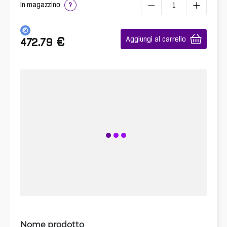
In magazzino
?
€
Aggiungi al carrello
472.79
Nome prodotto