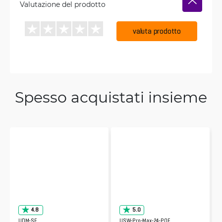
Valutazione del prodotto
valuta prodotto
Spesso acquistati insieme
4.8
5.0
UDM-SE
USW-Pro-Max-24-POE