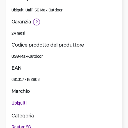
Ubiquiti UniFi 5G Max Outdoor
Garanzia
?
24 mesi
Codice prodotto del produttore
U5G-Max-Outdoor
EAN
0810177162803
Marchio
Ubiquiti
Categoria
Router 5G