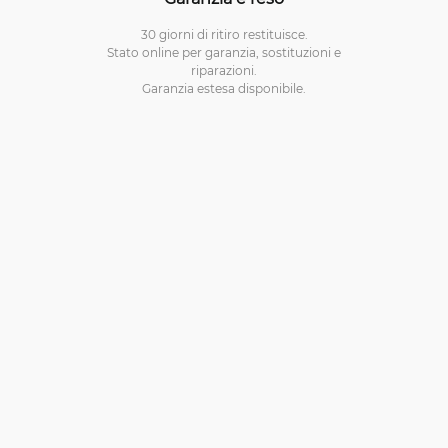
30 giorni di ritiro restituisce.
Stato online per garanzia, sostituzioni e
riparazioni.
Garanzia estesa disponibile.