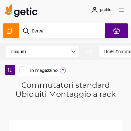
profilo
in magazzino
?
Commutatori standard
Ubiquiti Montaggio a rack