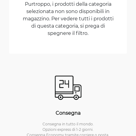
Purtroppo, i prodotti della categoria
selezionata non sono disponibili in
magazzino. Per vedere tutti i prodotti
di questa categoria, si prega di
spegnere il filtro.
Consegna
Consegna in tutto il mondo.
Opzioni express di 1-2 giorni.
Consegna Economy tramite corriere o posta.