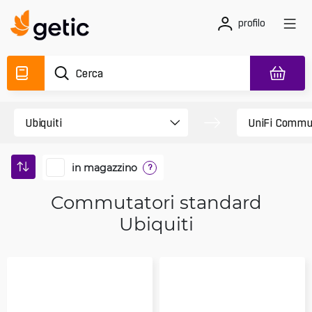
profilo
in magazzino
?
Commutatori standard
Ubiquiti