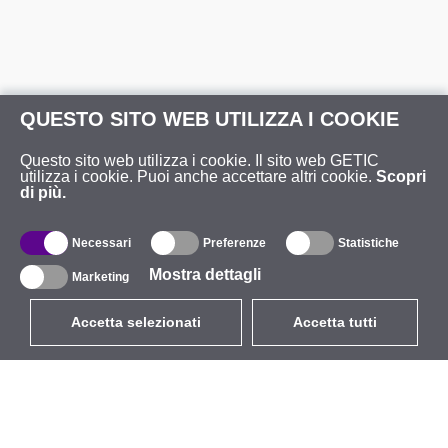
QUESTO SITO WEB UTILIZZA I COOKIE
Questo sito web utilizza i cookie. Il sito web GETIC
utilizza i cookie. Puoi anche accettare altri cookie.
Scopri
di più.
Necessari
Preferenze
Statistiche
Mostra dettagli
Marketing
Accetta selezionati
Accetta tutti
EUR
con IVA 22%
,
Italia