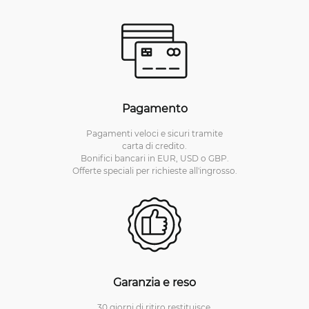
Pagamento
Pagamenti veloci e sicuri tramite
carta di credito.
Bonifici bancari in EUR, USD o GBP.
Offerte speciali per richieste all'ingrosso.
Garanzia e reso
30 giorni di ritiro restituisce.