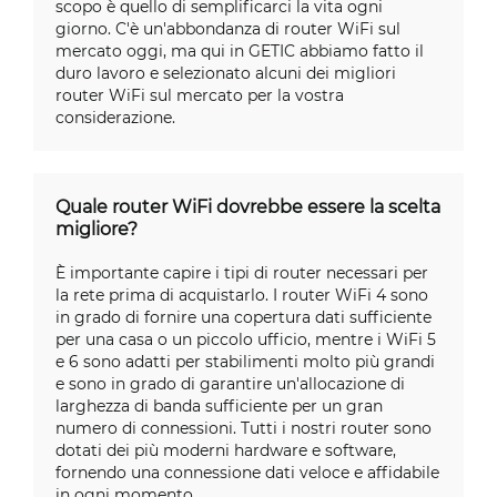
scopo è quello di semplificarci la vita ogni
giorno. C'è un'abbondanza di router WiFi sul
mercato oggi, ma qui in GETIC abbiamo fatto il
duro lavoro e selezionato alcuni dei migliori
router WiFi sul mercato per la vostra
considerazione.
Quale router WiFi dovrebbe essere la scelta
migliore?
È importante capire i tipi di router necessari per
la rete prima di acquistarlo. I router WiFi 4 sono
in grado di fornire una copertura dati sufficiente
per una casa o un piccolo ufficio, mentre i WiFi 5
e 6 sono adatti per stabilimenti molto più grandi
e sono in grado di garantire un'allocazione di
larghezza di banda sufficiente per un gran
numero di connessioni. Tutti i nostri router sono
dotati dei più moderni hardware e software,
fornendo una connessione dati veloce e affidabile
in ogni momento.