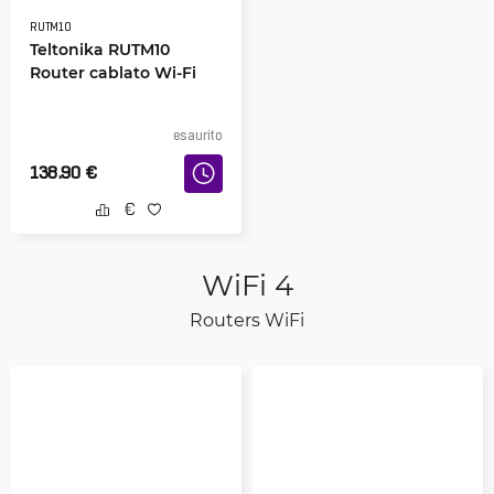
RUTM10
Teltonika RUTM10
Router cablato Wi-Fi
esaurito
138.90
€
WiFi 4
Routers WiFi