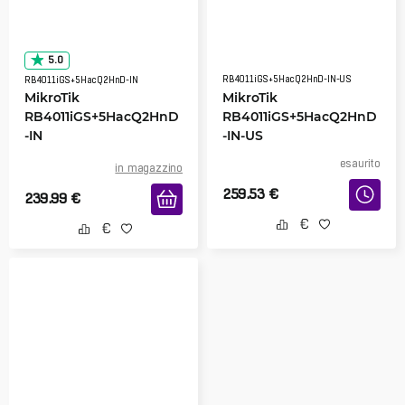
5.0
RB4011iGS+5HacQ2HnD-IN-US
RB4011iGS+5HacQ2HnD-IN
MikroTik
MikroTik
RB4011iGS+5HacQ2HnD
RB4011iGS+5HacQ2HnD
-IN
-IN-US
esaurito
in magazzino
259.53
€
239.99
€