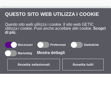
QUESTO SITO WEB UTILIZZA I COOKIE
Questo sito web utilizza i cookie. Il sito web GETIC
utilizza i cookie. Puoi anche accettare altri cookie.
Scopri
di più.
Necessari
Preferenze
Statistiche
Mostra dettagli
Marketing
Accetta selezionati
Accetta tutti
EUR
con IVA 22%
,
Italia
Catalogo
Riguardo