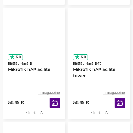
5.0
5.0
RB952Ui-5ac2nD
RB952Ui-5ac2nD-TC
MikroTik hAP ac lite
MikroTik hAP ac lite
tower
in magazzino
in magazzino
50.45
€
50.45
€