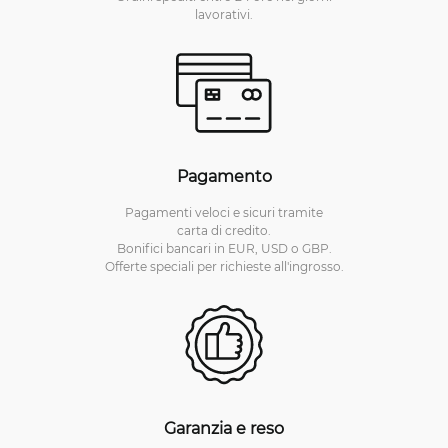
lavorativi.
Pagamento
Pagamenti veloci e sicuri tramite
carta di credito.
Bonifici bancari in EUR, USD o GBP.
Offerte speciali per richieste all'ingrosso.
Garanzia e reso