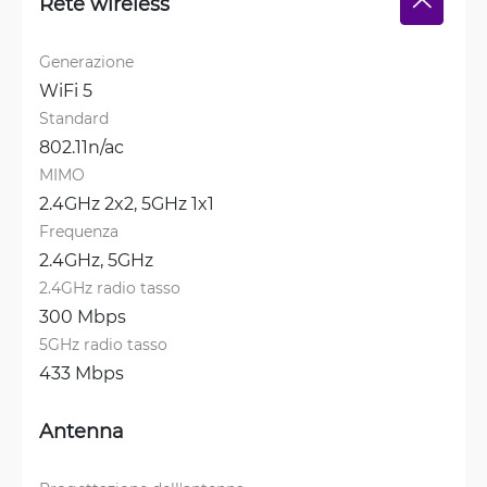
Rete wireless
Generazione
WiFi 5
Standard
802.11n/ac
MIMO
2.4GHz 2x2, 
5GHz 1x1
Frequenza
2.4GHz, 
5GHz
2.4GHz radio tasso
300 Mbps
5GHz radio tasso
433 Mbps
Antenna