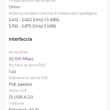
Progettazione dell'antenna
Omni
Antenna wireless Gamma di frequenza e guadagno
2.412 - 2.462 (GHz) 1.5 (dBi), 
5.150 - 5.875 (GHz) 2 (dBi)
Interfaccia
Porte RJ45
(5) 100 Mbps
Numero di porte PoE
1 pz
Standard di uscita PoE
PoE passivo
Porte USB
(1) USB-A 2.0
Gestione
Ethernet, 
Wi-Fi