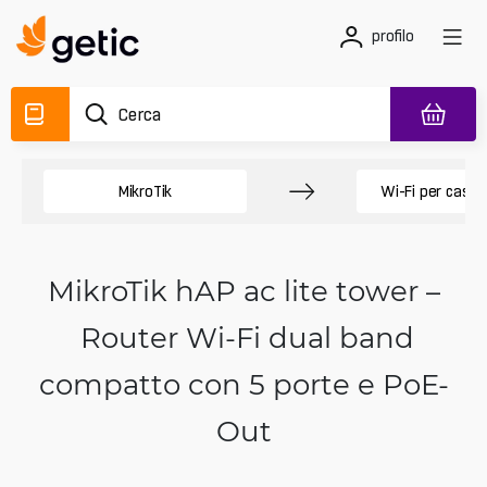
profilo
MikroTik
Wi-Fi per casa e
MikroTik hAP ac lite tower –
Router Wi‑Fi dual band
compatto con 5 porte e PoE-
Out