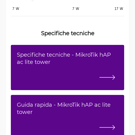
7 W 
7 W
17 W
Specifiche tecniche
Specifiche tecniche - MikroTik hAP
ac lite tower
Guida rapida - MikroTik hAP ac lite
tower