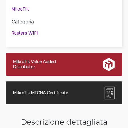
MikroTik
Categoria
Routers WiFi
MikroTik Value Added
Distributor
MikroTik MTCNA Certificate
Descrizione dettagliata