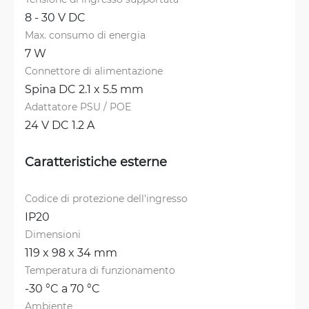
8 - 30 V DC
Max. consumo di energia
7 W
Connettore di alimentazione
Spina DC 2.1 x 5.5 mm
Adattatore PSU / POE
24 V DC 1.2 A
Caratteristiche esterne
Codice di protezione dell'ingresso
IP20
Dimensioni
119 x 98 x 34 mm
Temperatura di funzionamento
-30 °C a 70 °C
Ambiente