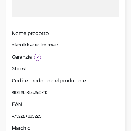
Nome prodotto
MikroTik hAP ac lite tower
Garanzia
?
24 mesi
Codice prodotto del produttore
RB952Ui-5ac2nD-TC
EAN
4752224003225
Marchio