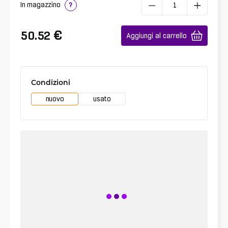
In magazzino
?
€
50.52
Aggiungi al carrello
Condizioni
nuovo
usato