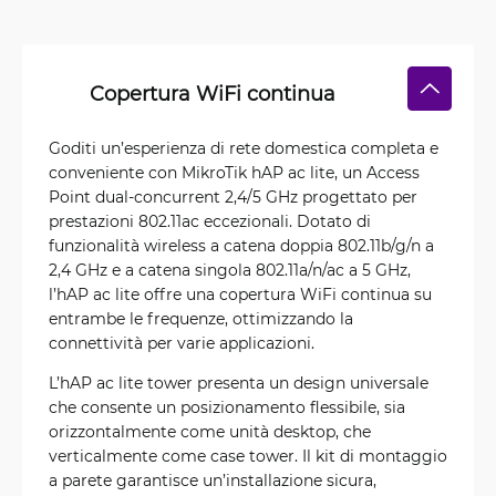
Copertura WiFi continua
Goditi un’esperienza di rete domestica completa e
conveniente con MikroTik hAP ac lite, un Access
Point dual-concurrent 2,4/5 GHz progettato per
prestazioni 802.11ac eccezionali. Dotato di
funzionalità wireless a catena doppia 802.11b/g/n a
2,4 GHz e a catena singola 802.11a/n/ac a 5 GHz,
l’hAP ac lite offre una copertura WiFi continua su
entrambe le frequenze, ottimizzando la
connettività per varie applicazioni.
L’hAP ac lite tower presenta un design universale
che consente un posizionamento flessibile, sia
orizzontalmente come unità desktop, che
verticalmente come case tower. Il kit di montaggio
a parete garantisce un’installazione sicura,