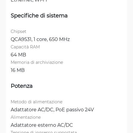
Specifiche di sistema
Chipset
QCA9531, 1 core, 650 MHz
Capacità RAM
64 MB
Memoria di archiviazione
16 MB
Potenza
Metodo di alimentazione
Adattatore AC/DC, 
PoE passivo 24V
Alimentazione
Adattatore esterno AC/DC
Tensione di ingresso supportata