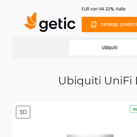
EUR
con IVA 22%
,
Italia
catalogo prodotti
Ubiquiti
Ubiquiti UniFi
nu
3D