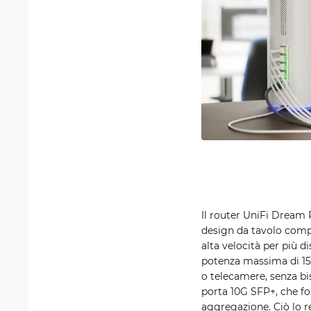
Il router UniFi Dream 
design da tavolo compa
alta velocità per più 
potenza massima di 15,
o telecamere, senza bis
porta 10G SFP+, che fo
aggregazione. Ciò lo r