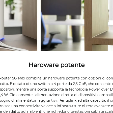
Hardware potente
Router 5G Max combina un hardware potente con opzioni di connet
tto. È dotato di uno switch a 4 porte da 2,5 GbE, che consente 
dispositivi, mentre una porta supporta la tecnologia Power over 
4 W. Ciò consente l'alimentazione diretta di dispositivi compati
ogno di alimentatori aggiuntivi. Per uplink ad alta capacità, il d
rnisce una connettività veloce a infrastrutture di rete avanzate o
ende adatto ad ambienti che richiedono prestazioni cablate scalab