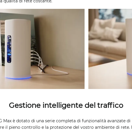
a qualità di rete costante.
Gestione intelligente del traffico
Max è dotato di una serie completa di funzionalità avanzate di 
e il pieno controllo e la protezione del vostro ambiente di rete. 