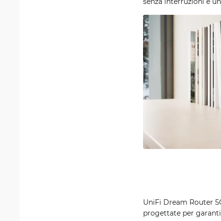
senza interruzioni e un
UniFi Dream Router 5G 
progettate per garantir