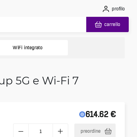
profilo
carrello
WiFi integrato
up 5G e Wi-Fi 7
614.62
€
preordine