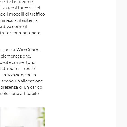
nsente l'ispezione
I sistemi integrati di
o i modelli di traffico
minaccia, il sistema
untive come il
stratori di mantenere
, tra cui WireGuard,
mplementazione,
-to-site consentono
stribuite. Il router
ttimizzazione della
tiscono un'allocazione
 presenza di un carico
soluzione affidabile