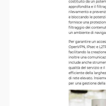
costituito da un potent
approfondita e il filtra
rilevamento e prevenzi
e bloccando le potenzi
fornisce una protezion
filtraggio dei contenu
un ambiente di navigaz
Per garantire un acces
OpenVPN, IPsec e L2TP
facilitando la creazion
inoltre una comunicazio
include anche strument
qualità del servizio e
efficiente della larghe
di rete elevato. Insie
per una gestione della 