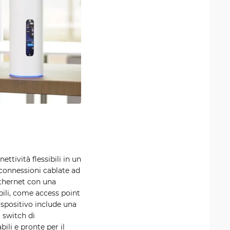
tività flessibili in un
connessioni cablate ad
Ethernet con una
bili, come access point
ispositivo include una
 switch di
ili e pronte per il