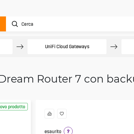
UniFi Cloud Gateways
 Dream Router 7 con back
ovo prodotto
esaurito
?