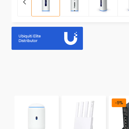
Ubiquiti Elite
Distributor
-
9
%