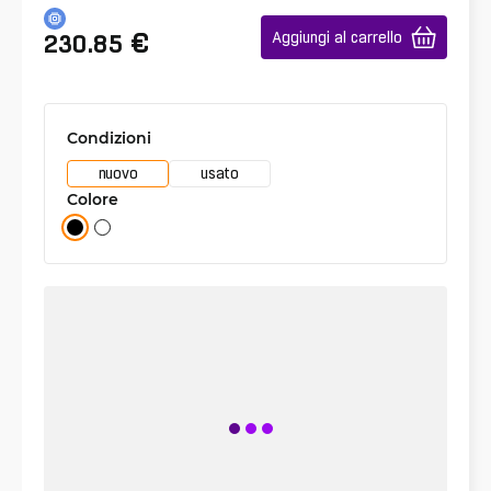
€
Aggiungi al carrello
230.85
Condizioni
nuovo
usato
Colore