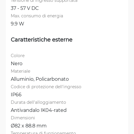
Tensione di ingresso supportata
37 - 57 V DC
Max. consumo di energia
9.9 W
Caratteristiche esterne
Colore
Nero
Materiale
Alluminio, 
Policarbonato
Codice di protezione dell'ingresso
IP66
Durata dell'alloggiamento
Antivandalo IK04-rated
Dimensioni
Ø82 x 88.8 mm
Temperatura di funzionamento