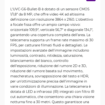
L'UVC-G6-Bullet-B è dotato di un sensore CMOS
1/1,8” da 8 MP, che offre video 4K ad altissima
definizione con risoluzione 3864 x 2160. L'obiettivo
a focale fissa offre un ampio campo visivo:
orizzontale 109,9°, verticale 56,7° e diagonale 134,1°,
garantendo una copertura completa dell'area. La
telecamera supporta un frame rate massimo di 30
FPS, per catturare filmati fluidi e dettagliati. Le
impostazioni avanzate dell'immagine includono
luminosità, contrasto, nitidezza, saturazione,
bilanciamento del bianco, controllo
dell'esposizione, riduzione del rumore 2D e 3D,
riduzione del rumore basata sul movimento,
mascheratura, sovrapposizione del testo e HDR,
per un'ottimizzazione precisa dell'immagine in
varie condizioni di illuminazione. La telecamera è
dotata di LED a infrarossi (IR) integrati con filtro IR
cut automatico, che consentono una chiara visione
notturna fino a 30 metri. Questo garantisce una