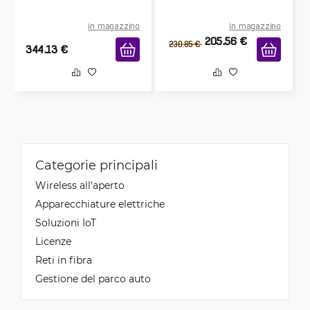
in magazzino
in magazzino
205.56
€
230.85
€
344.13
€
Categorie principali
Wireless all'aperto
Apparecchiature elettriche
Soluzioni IoT
Licenze
Reti in fibra
Gestione del parco auto