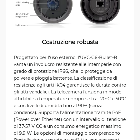
Costruzione robusta
Progettato per l'uso esterno, l'UVC-G6-Bullet-B
vanta un involucro resistente alle intemperie con
grado di protezione IP66, che lo protegge da
polvere e pioggia battente. La classificazione di
resistenza agli urti IK04 garantisce la durata contro
gli atti vandalici. La telecamera funziona in modo
affidabile a temperature comprese tra -20°C e 50°C
e con livelli di umidità fino al 90% (senza
condensa). Supporta l'alimentazione tramite PoE
(Power over Ethernet) con un intervallo di tensione
di 37-57 V CC e un consumo energetico massimo
di 9,9 W. Le opzioni di montaggio comprendono
l'installazione a parete e a soffitto, con accessori