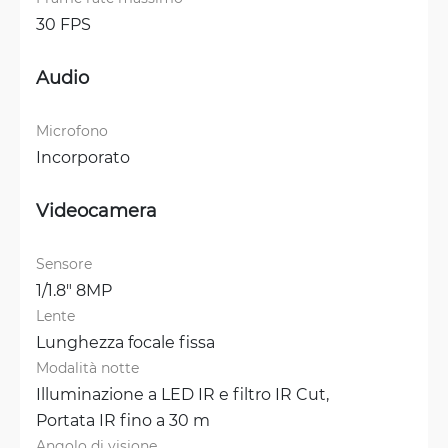
30 FPS
Audio
Microfono
Incorporato
Videocamera
Sensore
1/1.8" 8MP
Lente
Lunghezza focale fissa
Modalità notte
Illuminazione a LED IR e filtro IR Cut, 
Portata IR fino a 30 m
Angolo di visione