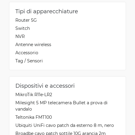
Tipi di apparecchiature
Router 5G
Switch
NVR
Antenne wireless
Accessorio
Tag / Sensori
Dispositivi e accessori
MikroTik R11e-LR2
Milesight 5 MP telecamera Bullet a prova di
vandalo
Teltonika FMT100
Ubiquiti UniFi cavo patch da esterno 8 m, nero
Broadbe cavo patch sottile 10G arancia 2m