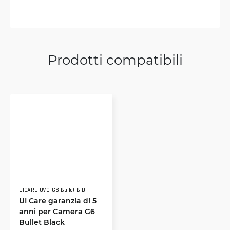
Prodotti compatibili
UICARE-UVC-G6-Bullet-B-D
UI Care garanzia di 5
anni per Camera G6
Bullet Black