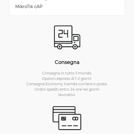
MikroTik cAP
Consegna
Consegna in tutto il mondo.
Opzioni express di 1-2 giorni.
Consegna Economy tramite corriere o posta.
Ordini spediti entro 24 ore nei giorni
lavorativi.