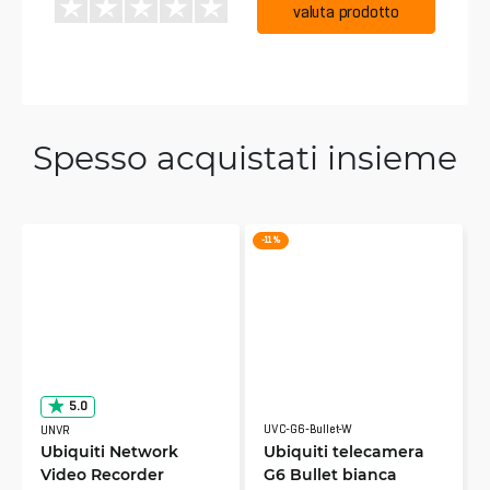
valuta prodotto
Spesso acquistati insieme
-11 %
5.0
UVC-G6-Bullet-W
UNVR
Ubiquiti Network
Ubiquiti telecamera
Video Recorder
G6 Bullet bianca