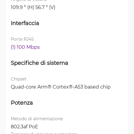
109.9 ° (H) 56.7 ° (V)
Interfaccia
Porte RJ45
(1) 100 Mbps
Specifiche di sistema
Chipset
Quad-core Arm® Cortex®-A53 based chip
Potenza
Metodo di alimentazione
802.3af PoE