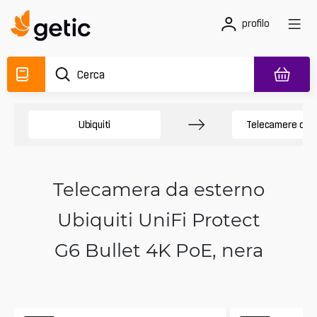
profilo
Ubiquiti
Telecamere di s
Telecamera da esterno
Ubiquiti UniFi Protect
G6 Bullet 4K PoE, nera