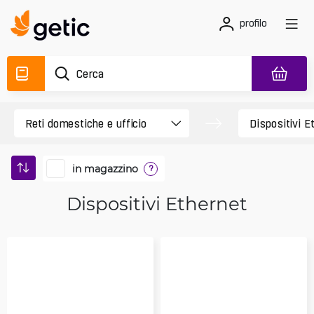
profilo
in magazzino
?
Dispositivi Ethernet