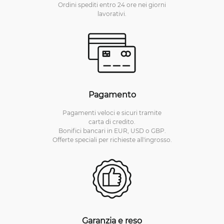
Ordini spediti entro 24 ore nei giorni
lavorativi.
Pagamento
Pagamenti veloci e sicuri tramite
carta di credito.
Bonifici bancari in EUR, USD o GBP.
Offerte speciali per richieste all'ingrosso.
Garanzia e reso