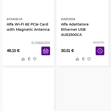
AIT-AX210-EX
AUE2500CA
Alfa Wi-Fi 6E PCIe Card
Alfa Adattatore
with Magnetic Antenna
Ethernet USB
AUE2500CA
in magazzino
esaurito
46.13
€
30.51
€