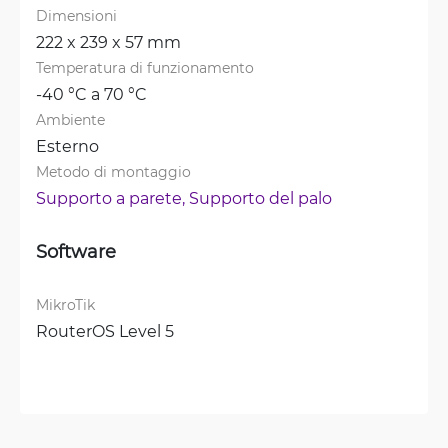
Dimensioni
222 x 239 x 57 mm
Temperatura di funzionamento
-40 °C a 70 °C
Ambiente
Esterno
Metodo di montaggio
Supporto a parete, 
Supporto del palo
Software
MikroTik
RouterOS Level 5