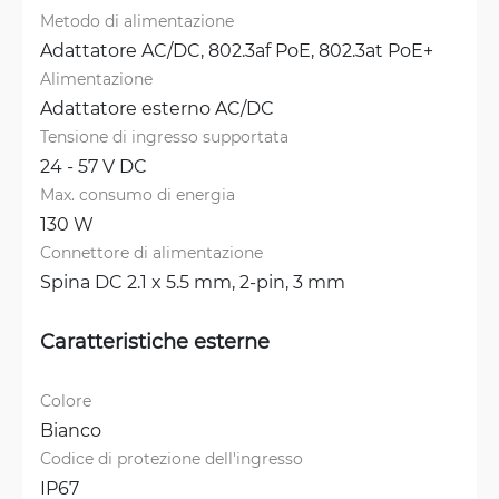
Metodo di alimentazione
Adattatore AC/DC, 
802.3af PoE, 
802.3at PoE+
Alimentazione
Adattatore esterno AC/DC
Tensione di ingresso supportata
24 - 57 V DC
Max. consumo di energia
130 W
Connettore di alimentazione
Spina DC 2.1 x 5.5 mm, 
2-pin, 3 mm
Caratteristiche esterne
Colore
Bianco
Codice di protezione dell'ingresso
IP67