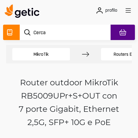
profilo
MikroTik
Routers Ethe
Router outdoor MikroTik
RB5009UPr+S+OUT con
7 porte Gigabit, Ethernet
2,5G, SFP+ 10G e PoE