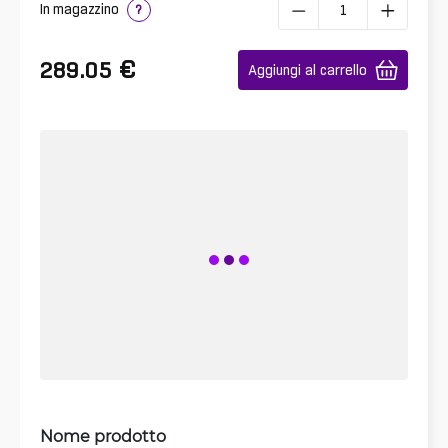
In magazzino
?
€
289.05
Aggiungi al carrello
Nome prodotto