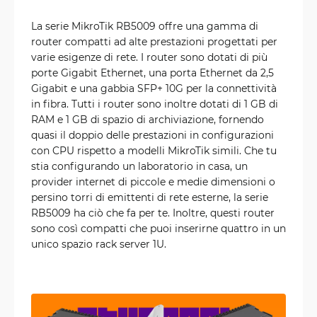
La serie MikroTik RB5009 offre una gamma di
router compatti ad alte prestazioni progettati per
varie esigenze di rete. I router sono dotati di più
porte Gigabit Ethernet, una porta Ethernet da 2,5
Gigabit e una gabbia SFP+ 10G per la connettività
in fibra. Tutti i router sono inoltre dotati di 1 GB di
RAM e 1 GB di spazio di archiviazione, fornendo
quasi il doppio delle prestazioni in configurazioni
con CPU rispetto a modelli MikroTik simili. Che tu
stia configurando un laboratorio in casa, un
provider internet di piccole e medie dimensioni o
persino torri di emittenti di rete esterne, la serie
RB5009 ha ciò che fa per te. Inoltre, questi router
sono così compatti che puoi inserirne quattro in un
unico spazio rack server 1U.