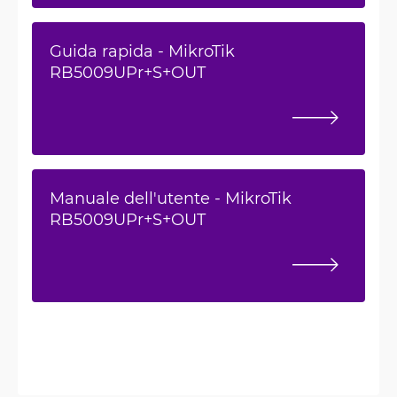
Guida rapida - MikroTik
RB5009UPr+S+OUT
Manuale dell'utente - MikroTik
RB5009UPr+S+OUT