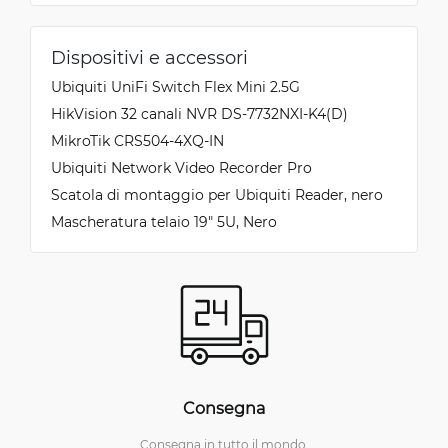
Dispositivi e accessori
Ubiquiti UniFi Switch Flex Mini 2.5G
HikVision 32 canali NVR DS-7732NXI-K4(D)
MikroTik CRS504-4XQ-IN
Ubiquiti Network Video Recorder Pro
Scatola di montaggio per Ubiquiti Reader, nero
Mascheratura telaio 19" 5U, Nero
Consegna
Consegna in tutto il mondo.