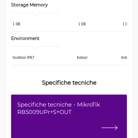
Storage Memory
1 GB
1 GB
1 GB
Environment
Outdoor IP67
Indoor
Indoor
Specifiche tecniche
Specifiche tecniche - MikroTik
RB5009UPr+S+OUT