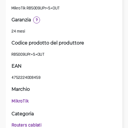
MikroTik RB5009UPr+S+OUT
Garanzia
?
24 mesi
Codice prodotto del produttore
RB5009UPr+S+OUT
EAN
4752224008459
Marchio
MikroTik
Categoria
Routers cablati