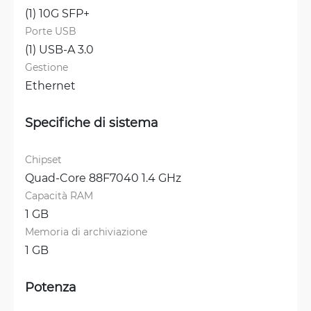
(1) 10G SFP+
Porte USB
(1) USB-A 3.0
Gestione
Ethernet
Specifiche di sistema
Chipset
Quad-Core 88F7040 1.4 GHz
Capacità RAM
1 GB
Memoria di archiviazione
1 GB
Potenza