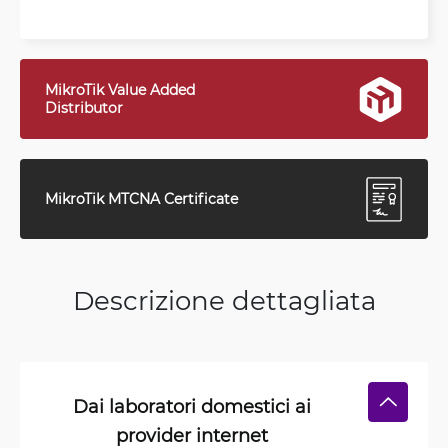
MikroTik Value Added
Distributor
MikroTik MTCNA Certificate
Descrizione dettagliata
Dai laboratori domestici ai
provider internet