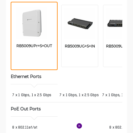
RB5009UPr+S+OUT
RB5009UG+S+IN
RB5009UPr+S
Ethernet Ports
7 x 1 Gbps, 1 x 2.5 Gbps
7 x 1 Gbps, 1 x 2.5 Gbps
7 x 1 Gbps, 1 x 2.
PoE Out Ports
8 x 802.11af/at
8 x 802.11af/a