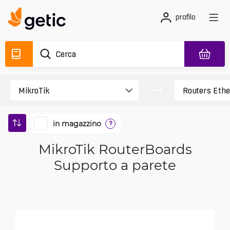
profilo
in magazzino
?
MikroTik RouterBoards
Supporto a parete