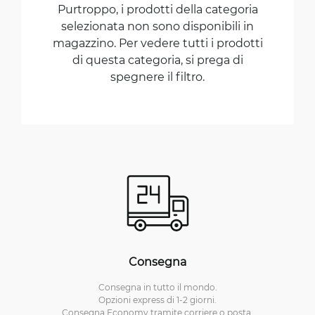
Purtroppo, i prodotti della categoria
selezionata non sono disponibili in
magazzino. Per vedere tutti i prodotti
di questa categoria, si prega di
spegnere il filtro.
Consegna
Consegna in tutto il mondo.
Opzioni express di 1-2 giorni.
Consegna Economy tramite corriere o posta.