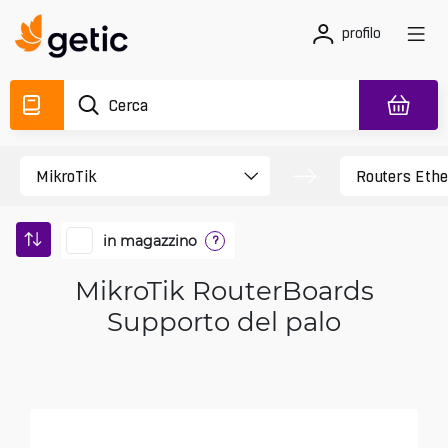
profilo
in magazzino
?
MikroTik RouterBoards
Supporto del palo