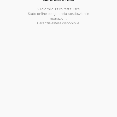
30 giorni di ritiro restituisce.
Stato online per garanzia, sostituzioni e
riparazioni.
Garanzia estesa disponibile.