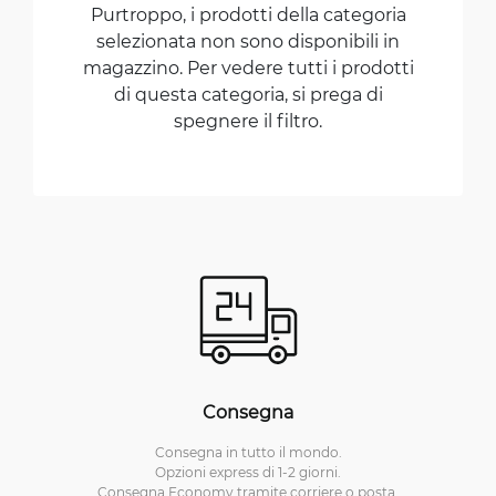
Purtroppo, i prodotti della categoria
selezionata non sono disponibili in
magazzino. Per vedere tutti i prodotti
di questa categoria, si prega di
spegnere il filtro.
Consegna
Consegna in tutto il mondo.
Opzioni express di 1-2 giorni.
Consegna Economy tramite corriere o posta.