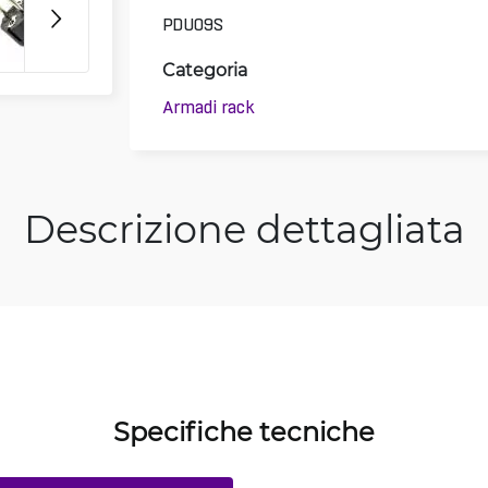
PDU09S
Categoria
Armadi rack
Descrizione dettagliata
Specifiche tecniche