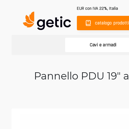
EUR
con IVA 22%
,
Italia
catalogo prodotti
Cavi e armadi
Pannello PDU 19" a