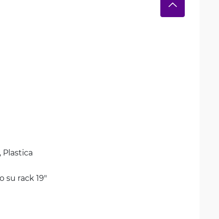
 
Plastica
 su rack 19"