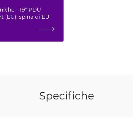
cniche - 19" PDU
t (EU), spina di EU
Specifiche