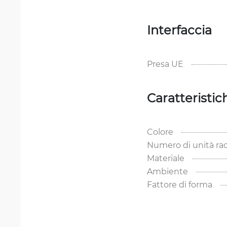
Interfaccia
Presa UE
Caratteristic
Colore
Numero di unità ra
Materiale
Ambiente
Fattore di forma