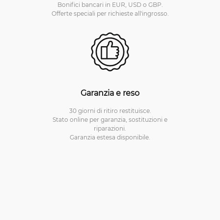
Bonifici bancari in EUR, USD o GBP.
Offerte speciali per richieste all'ingrosso.
Garanzia e reso
30 giorni di ritiro restituisce.
Stato online per garanzia, sostituzioni e
riparazioni.
Garanzia estesa disponibile.