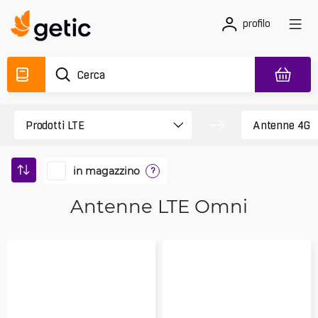
profilo
in magazzino
?
Antenne LTE Omni