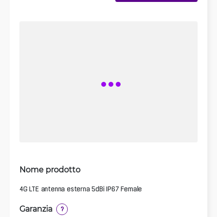
Nome prodotto
4G LTE antenna esterna 5dBi IP67 Female
Garanzia
?