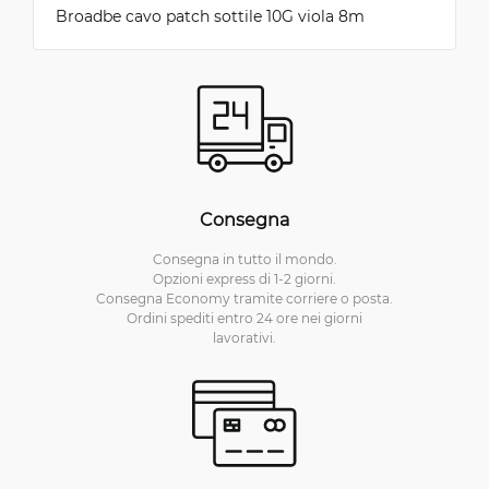
Broadbe cavo patch sottile 10G viola 8m
Consegna
Consegna in tutto il mondo.
Opzioni express di 1-2 giorni.
Consegna Economy tramite corriere o posta.
Ordini spediti entro 24 ore nei giorni
lavorativi.