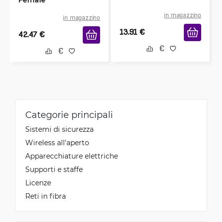
in magazzino
in magazzino
13.91
€
42.47
€
Categorie principali
Sistemi di sicurezza
Wireless all'aperto
Apparecchiature elettriche
Supporti e staffe
Licenze
Reti in fibra