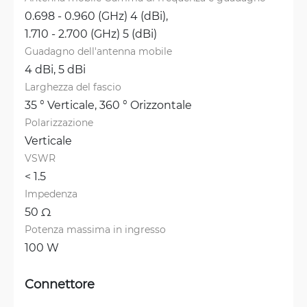
0.698 - 0.960 (GHz) 4 (dBi), 
1.710 - 2.700 (GHz) 5 (dBi)
Guadagno dell'antenna mobile
4 dBi, 
5 dBi
Larghezza del fascio
35 ° Verticale, 
360 ° Orizzontale
Polarizzazione
Verticale
VSWR
< 1.5 
Impedenza
50 Ω
Potenza massima in ingresso
100 W
Connettore