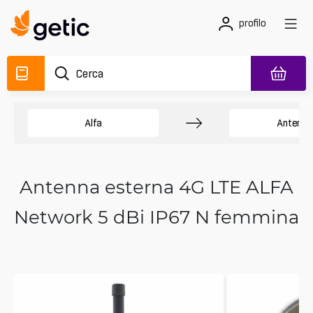
profilo
Alfa
Antenne
Antenna esterna 4G LTE ALFA
Network 5 dBi IP67 N femmina