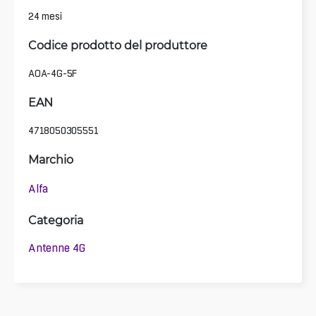
24 mesi
Codice prodotto del produttore
AOA-4G-5F
EAN
4718050305551
Marchio
Alfa
Categoria
Antenne 4G