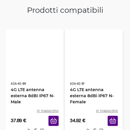
Prodotti compatibili
AOA-4G-8M
AOA-4G-8F
4G LTE antenna
4G LTE antenna
esterna 8dBi IP67 N-
esterna 8dBi IP67 N-
Male
Female
in magazzino
in magazzino
37.89
€
34.92
€