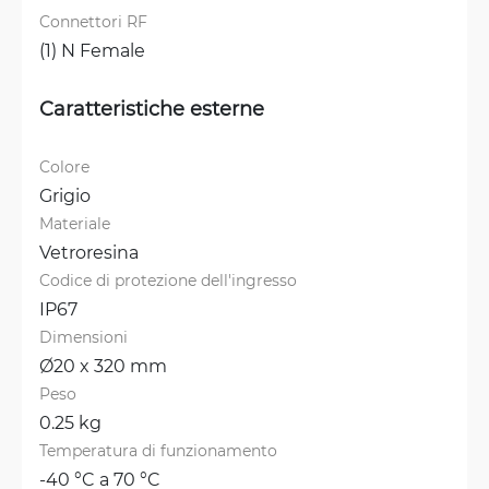
Connettori RF
(1) N Female
Caratteristiche esterne
Colore
Grigio
Materiale
Vetroresina
Codice di protezione dell'ingresso
IP67
Dimensioni
Ø20 x 320 mm
Peso
0.25 kg
Temperatura di funzionamento
-40 °C a 70 °C