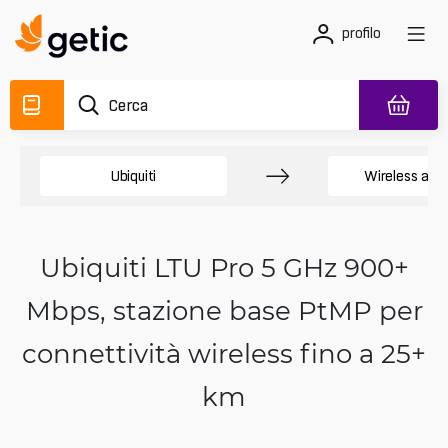
profilo
Ubiquiti
Wireless all'
Ubiquiti LTU Pro 5 GHz 900+
Mbps, stazione base PtMP per
connettività wireless fino a 25+
km