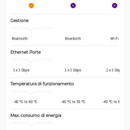
Gestione
Bluetooth
Bluetooth
Wi-Fi
Ethernet Porte 
 1 x 1 Gbps
1 x 1 Gbps
1 x 1 Gbps
Temperatura di funzionamento
 -40 °C to 60 °C
-40 °C to 55 °C
-40 °C to 60 °C
Max. consumo di energia 