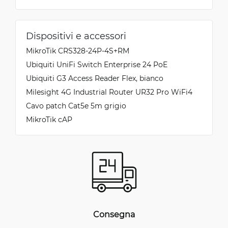
Dispositivi e accessori
MikroTik CRS328-24P-4S+RM
Ubiquiti UniFi Switch Enterprise 24 PoE
Ubiquiti G3 Access Reader Flex, bianco
Milesight 4G Industrial Router UR32 Pro WiFi4
Cavo patch Cat5e 5m grigio
MikroTik cAP
Consegna