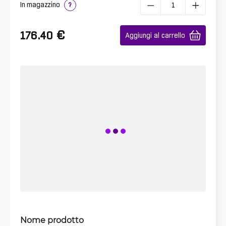
In magazzino
?
€
176.40
Aggiungi al carrello
Nome prodotto