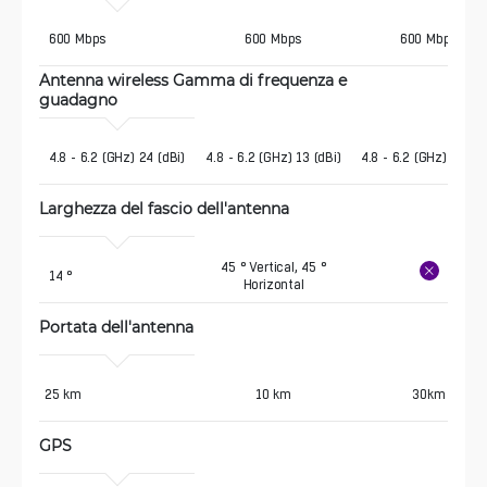
 600 Mbps
600 Mbps
600 Mbps
Antenna wireless Gamma di frequenza e 
guadagno 
 4.8 - 6.2 (GHz) 24 (dBi)
4.8 - 6.2 (GHz) 13 (dBi)
4.8 - 6.2 (GHz) 26 (dB
Larghezza del fascio dell'antenna
45 ° Vertical, 45 °
 14 °
Horizontal
Portata dell'antenna
25 km
10 km
30km
GPS