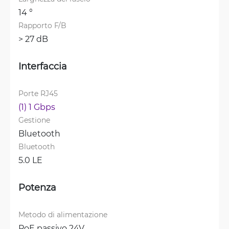
14 °
Rapporto F/B
> 27 dB
Interfaccia
Porte RJ45
(1) 1 Gbps
Gestione
Bluetooth
Bluetooth
5.0 LE
Potenza
Metodo di alimentazione
PoE passivo 24V