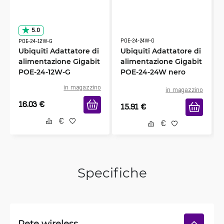
5.0
POE-24-24W-G
POE-24-12W-G
Ubiquiti Adattatore di
Ubiquiti Adattatore di
alimentazione Gigabit
alimentazione Gigabit
POE-24-12W-G
POE-24-24W nero
in magazzino
in magazzino
16.03
€
15.91
€
Specifiche
Rete wireless