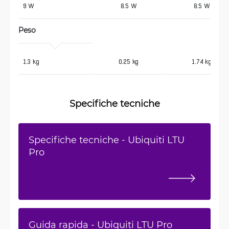
 9 W
8.5 W
8.5 W
Peso
 1.3 kg
0.25 kg
1.74 kg
Specifiche tecniche
Specifiche tecniche - Ubiquiti LTU
Pro
Guida rapida - Ubiquiti LTU Pro