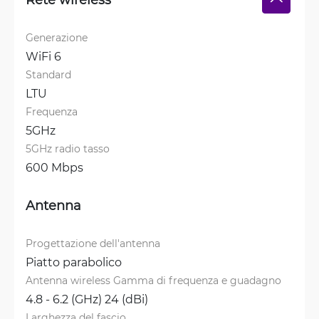
Generazione
WiFi 6
Standard
LTU
Frequenza
5GHz
5GHz radio tasso
600 Mbps
Antenna
Progettazione dell'antenna
Piatto parabolico
Antenna wireless Gamma di frequenza e guadagno
4.8 - 6.2 (GHz) 24 (dBi)
Larghezza del fascio