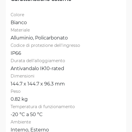
Colore
Bianco
Materiale
Alluminio, 
Policarbonato
Codice di protezione dell'ingresso
IP66
Durata dell'alloggiamento
Antivandalo IK10-rated
Dimensioni
144.7 x 144.7 x 96.3 mm
Peso
0.82 kg
Temperatura di funzionamento
-20 °C a 50 °C
Ambiente
Interno, 
Esterno