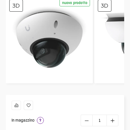
nuovo prodotto
3D
3D
In magazzino
?