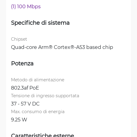
(1) 100 Mbps
Specifiche di sistema
Chipset
Quad-core Arm® Cortex®-A53 based chip
Potenza
Metodo di alimentazione
802.3af PoE
Tensione di ingresso supportata
37 - 57 V DC
Max. consumo di energia
9.25 W
Caratteristiche esterne