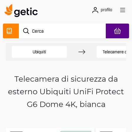
profilo
Ubiquiti
Telecamere di s
Telecamera di sicurezza da
esterno Ubiquiti UniFi Protect
G6 Dome 4K, bianca