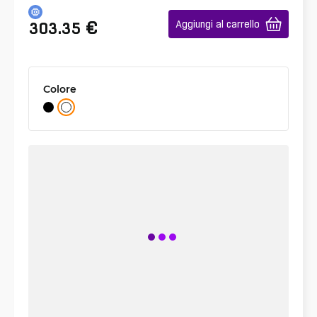
€
Aggiungi al carrello
303.35
Colore