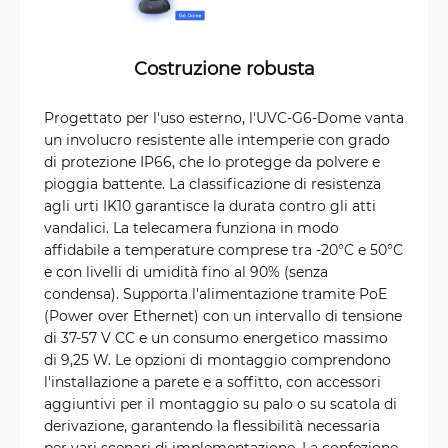
Costruzione robusta
Progettato per l'uso esterno, l'UVC-G6-Dome vanta
un involucro resistente alle intemperie con grado
di protezione IP66, che lo protegge da polvere e
pioggia battente. La classificazione di resistenza
agli urti IK10 garantisce la durata contro gli atti
vandalici. La telecamera funziona in modo
affidabile a temperature comprese tra -20°C e 50°C
e con livelli di umidità fino al 90% (senza
condensa). Supporta l'alimentazione tramite PoE
(Power over Ethernet) con un intervallo di tensione
di 37-57 V CC e un consumo energetico massimo
di 9,25 W. Le opzioni di montaggio comprendono
l'installazione a parete e a soffitto, con accessori
aggiuntivi per il montaggio su palo o su scatola di
derivazione, garantendo la flessibilità necessaria
per vari scenari di implementazione. La confezione