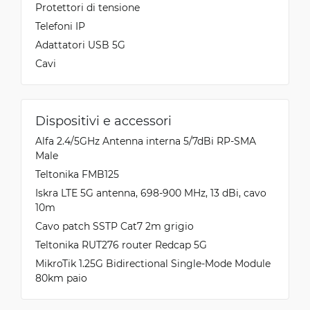
Protettori di tensione
Telefoni IP
Adattatori USB 5G
Cavi
Dispositivi e accessori
Alfa 2.4/5GHz Antenna interna 5/7dBi RP-SMA
Male
Teltonika FMB125
Iskra LTE 5G antenna, 698-900 MHz, 13 dBi, cavo
10m
Cavo patch SSTP Cat7 2m grigio
Teltonika RUT276 router Redcap 5G
MikroTik 1.25G Bidirectional Single-Mode Module
80km paio