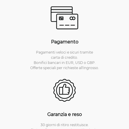
Pagamento
Pagamenti veloci e sicuri tramite
carta di credito.
Bonifici bancari in EUR, USD o GBP.
Offerte speciali per richieste all'ingrosso.
Garanzia e reso
30 giorni di ritiro restituisce.