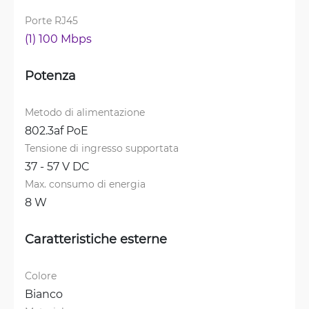
Porte RJ45
(1) 100 Mbps
Potenza
Metodo di alimentazione
802.3af PoE
Tensione di ingresso supportata
37 - 57 V DC
Max. consumo di energia
8 W
Caratteristiche esterne
Colore
Bianco