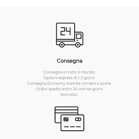
Consegna
Consegna in tutto il mondo.
Opzioni express di 1-2 giorni.
Consegna Economy tramite corriere o posta.
Ordini spediti entro 24 ore nei giorni
lavorativi.