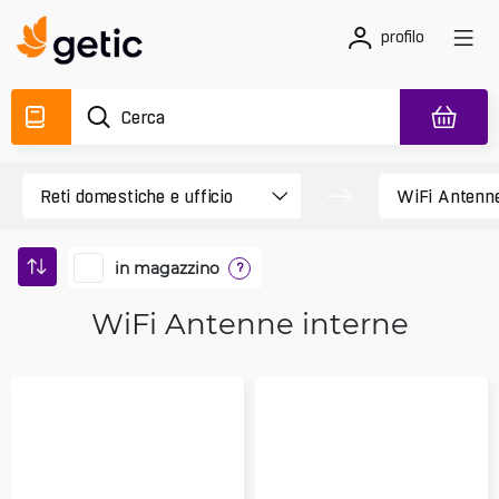
profilo
in magazzino
?
WiFi Antenne interne