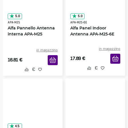
5.0
5.0
APA-M25
APA-M25-6E
Alfa Pannello Antenna
Alfa Panel Indoor
interna APA-M25
Antenna APA-M25-6E
in magazzino
in magazzino
17.89
€
16.81
€
4.5