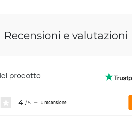
Recensioni e valutazioni
del prodotto
4
/ 5
—
1 recensione