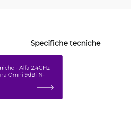
Specifiche tecniche
niche - Alfa 2.4GHz
rna Omni 9dBi N-