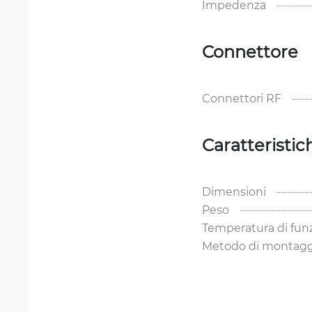
Impedenza
Connettore
Connettori RF
Caratteristic
Dimensioni
Peso
Temperatura di fu
Metodo di montagg