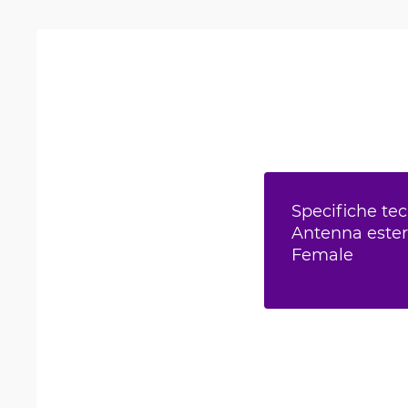
Specifiche tec
Antenna este
Female