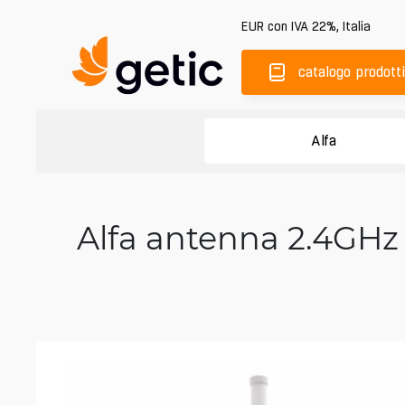
EUR
con IVA 22%
,
Italia
catalogo prodotti
Alfa
Alfa antenna 2.4GHz