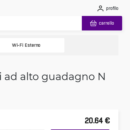
profilo
carrello
Wi-Fi Esterno
i ad alto guadagno N
20.64
€