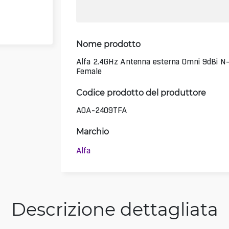
Nome prodotto
Alfa 2.4GHz Antenna esterna Omni 9dBi N
Female
Codice prodotto del produttore
AOA-2409TFA
Marchio
Alfa
Descrizione dettagliata