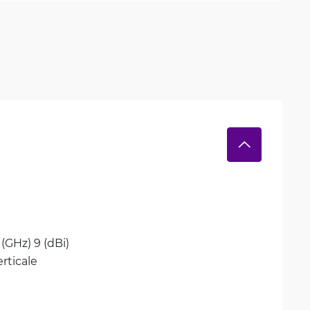
5 (GHz) 9 (dBi)
erticale