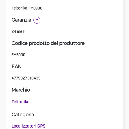
Teltonika FMB930
Garanzia
?
24 mesi
Codice prodotto del produttore
FMB930
EAN
4779027310435
Marchio
Teltonika
Categoria
Localizzatori GPS