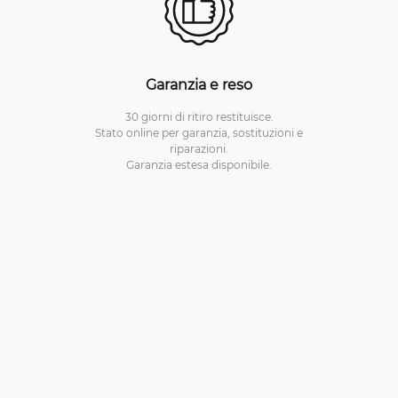
Garanzia e reso
30 giorni di ritiro restituisce.
Stato online per garanzia, sostituzioni e
riparazioni.
Garanzia estesa disponibile.