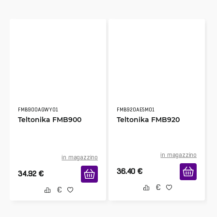
FMB900AGWY01
FMB920AE5M01
Teltonika FMB900
Teltonika FMB920
in magazzino
in magazzino
36.40
€
34.92
€