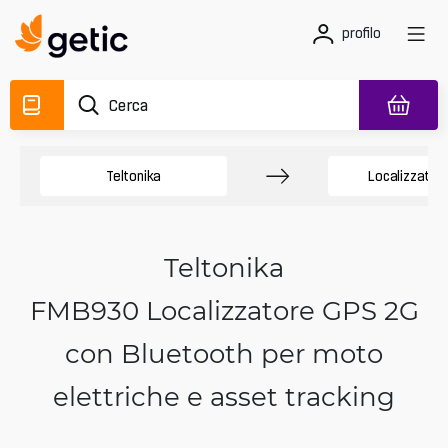
profilo
Teltonika
Localizzator
Teltonika
FMB930 Localizzatore GPS 2G
con Bluetooth per moto
elettriche e asset tracking