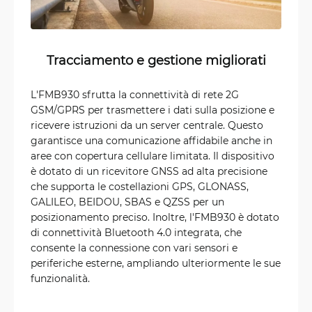
Tracciamento e gestione migliorati
L'FMB930 sfrutta la connettività di rete 2G
GSM/GPRS per trasmettere i dati sulla posizione e
ricevere istruzioni da un server centrale. Questo
garantisce una comunicazione affidabile anche in
aree con copertura cellulare limitata. Il dispositivo
è dotato di un ricevitore GNSS ad alta precisione
che supporta le costellazioni GPS, GLONASS,
GALILEO, BEIDOU, SBAS e QZSS per un
posizionamento preciso. Inoltre, l'FMB930 è dotato
di connettività Bluetooth 4.0 integrata, che
consente la connessione con vari sensori e
periferiche esterne, ampliando ulteriormente le sue
funzionalità.