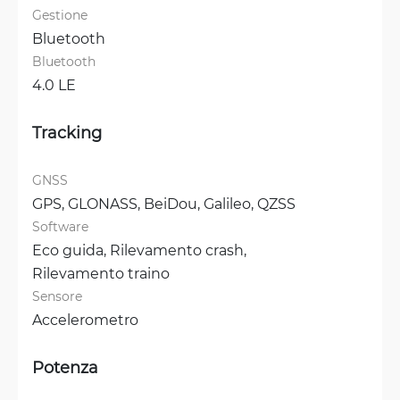
Gestione
Bluetooth
Bluetooth
4.0 LE
Tracking
GNSS
GPS, 
GLONASS, 
BeiDou, 
Galileo, 
QZSS
Software
Eco guida, 
Rilevamento crash, 
Rilevamento traino
Sensore
Accelerometro
Potenza