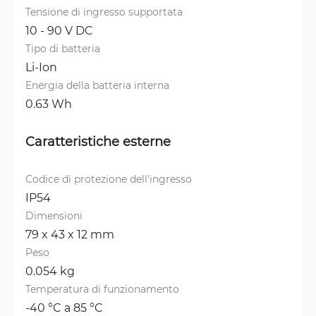
Tensione di ingresso supportata
10 - 90 V DC
Tipo di batteria
Li-Ion
Energia della batteria interna
0.63 Wh
Caratteristiche esterne
Codice di protezione dell'ingresso
IP54
Dimensioni
79 x 43 x 12 mm
Peso
0.054 kg
Temperatura di funzionamento
-40 °C a 85 °C