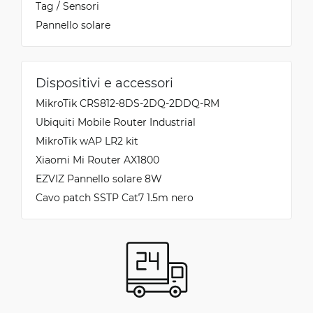
Tag / Sensori
Pannello solare
Dispositivi e accessori
MikroTik CRS812-8DS-2DQ-2DDQ-RM
Ubiquiti Mobile Router Industrial
MikroTik wAP LR2 kit
Xiaomi Mi Router AX1800
EZVIZ Pannello solare 8W
Cavo patch SSTP Cat7 1.5m nero