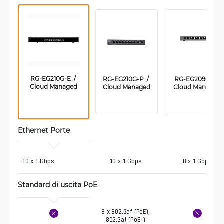
RG-EG210G-E  / 
RG-EG210G-P  / 
RG-EG209GS  / 
Cloud Managed
Cloud Managed
Cloud Managed
Ethernet Porte 
 10 x 1 Gbps
10 x 1 Gbps
8 x 1 Gbps
Standard di uscita PoE
8 x 802.3af (PoE),
802.3at (PoE+)