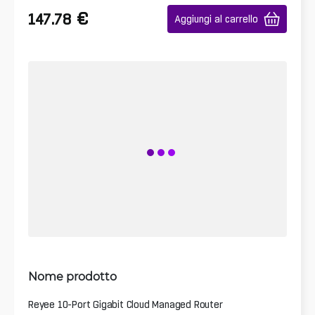
€
147.78
Aggiungi al carrello
Nome prodotto
Reyee 10-Port Gigabit Cloud Managed Router