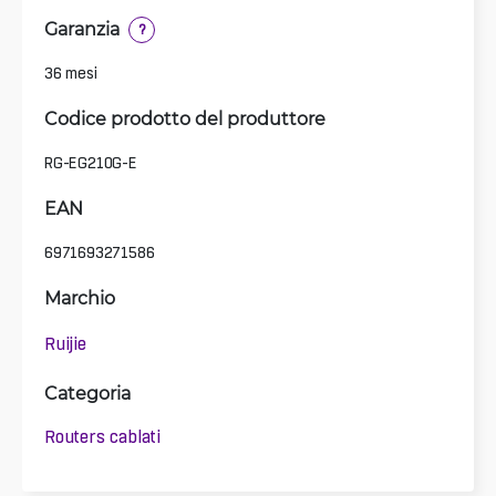
Garanzia
?
36 mesi
Codice prodotto del produttore
RG-EG210G-E
EAN
6971693271586
Marchio
Ruijie
Categoria
Routers cablati