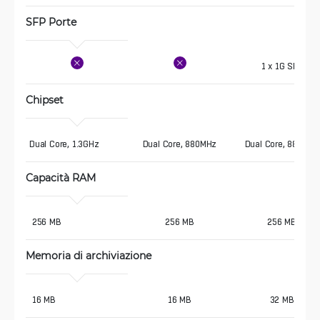
SFP Porte 
1 x 1G SFP
Chipset
Dual Core, 1.3GHz
Dual Core, 880MHz
Dual Core, 880MHz
Capacità RAM
 256 MB
256 MB
256 MB
Memoria di archiviazione
 16 MB
16 MB
32 MB