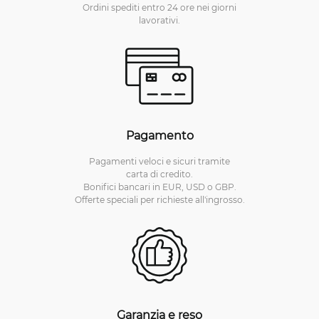
Ordini spediti entro 24 ore nei giorni
lavorativi.
Pagamento
Pagamenti veloci e sicuri tramite
carta di credito.
Bonifici bancari in EUR, USD o GBP.
Offerte speciali per richieste all'ingrosso.
Garanzia e reso