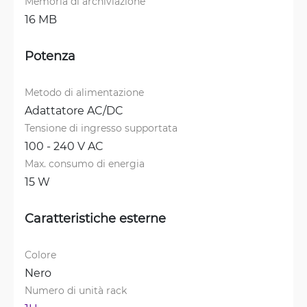
Memoria di archiviazione
16 MB
Potenza
Metodo di alimentazione
Adattatore AC/DC
Tensione di ingresso supportata
100 - 240 V AC
Max. consumo di energia
15 W
Caratteristiche esterne
Colore
Nero
Numero di unità rack