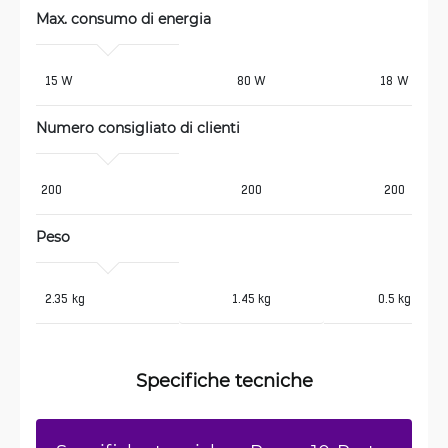
Max. consumo di energia 
 15 W
80 W
18 W
Numero consigliato di clienti
200
200
200
Peso
 2.35 kg
1.45 kg
0.5 kg
Specifiche tecniche