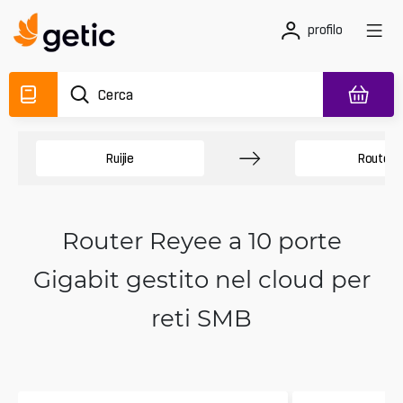
profilo
Ruijie
Routers
Router Reyee a 10 porte
Gigabit gestito nel cloud per
reti SMB