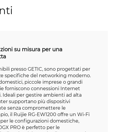
nti
uzioni su misura per una
tta
onibili presso GETIC, sono progettati per
nze specifiche del networking moderno.
ci domestici, piccole imprese o grandi
jie forniscono connessioni Internet
li. Ideali per gestire ambienti ad alta
ter supportano più dispositivi
e senza compromettere le
pio, il Ruijie RG-EW1200 offre un Wi-Fi
 per le configurazioni domestiche,
GX PRO è perfetto per le