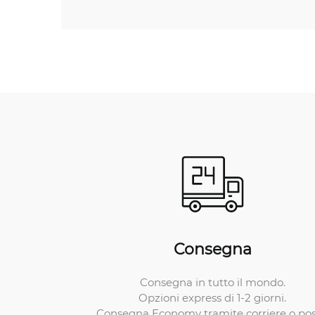
Consegna
Consegna in tutto il mondo.
Opzioni express di 1-2 giorni.
Consegna Economy tramite corriere o pos