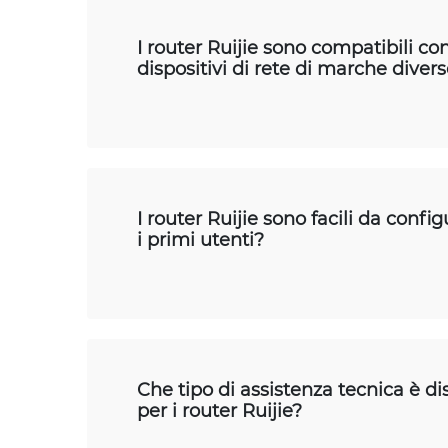
I router Ruijie sono compatibili con
dispositivi di rete di marche diver
I router Ruijie sono facili da confi
i primi utenti?
Che tipo di assistenza tecnica è di
per i router Ruijie?