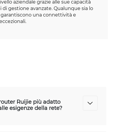
vello aziendale grazie alle sue capacità
ni di gestione avanzate. Qualunque sia lo
ie garantiscono una connettività e
eccezionali.
router Ruijie più adatto
alle esigenze della rete?