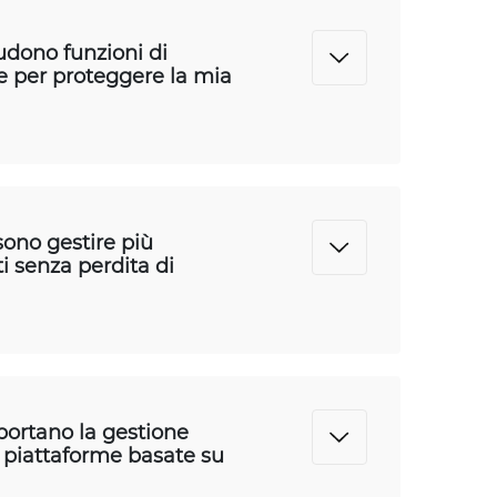
ludono funzioni di
e per proteggere la mia
sono gestire più
ti senza perdita di
pportano la gestione
 piattaforme basate su