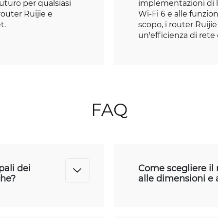
futuro per qualsiasi
implementazioni di li
outer Ruijie e
Wi-Fi 6 e alle funzio
t.
scopo, i router Ruij
un'efficienza di rete 
FAQ
pali dei
Come scegliere il 
che?
alle dimensioni e 