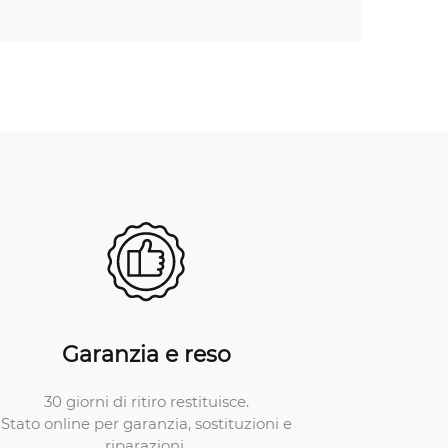
Garanzia e reso
30 giorni di ritiro restituisce.
Stato online per garanzia, sostituzioni e
riparazioni.