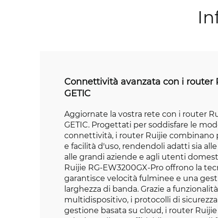
In
Connettività avanzata con i router 
GETIC
Aggiornate la vostra rete con i router Rui
GETIC. Progettati per soddisfare le mo
connettività, i router Ruijie combinano
e facilità d'uso, rendendoli adatti sia al
alle grandi aziende e agli utenti domesti
Ruijie RG-EW3200GX-Pro offrono la tecn
garantisce velocità fulminee e una gest
larghezza di banda. Grazie a funzionalit
multidispositivo, i protocolli di sicurezza
gestione basata su cloud, i router Ruiji