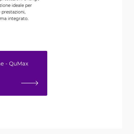
zione ideale per
 prestazioni,
ema integrato.
one - QuMax