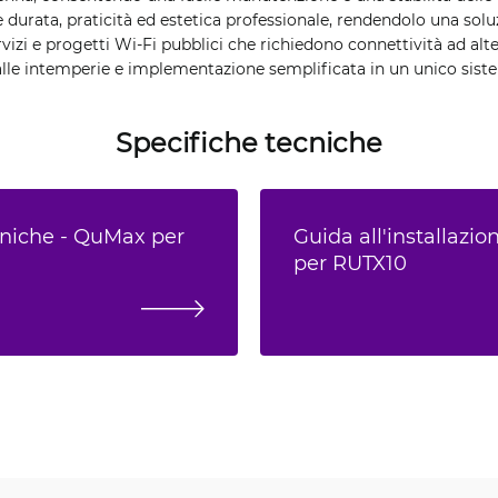
durata, praticità ed estetica professionale, rendendolo una solu
ervizi e progetti Wi-Fi pubblici che richiedono connettività ad alte
alle intemperie e implementazione semplificata in un unico sist
Specifiche tecniche
cniche - QuMax per
Guida all'installazi
per RUTX10