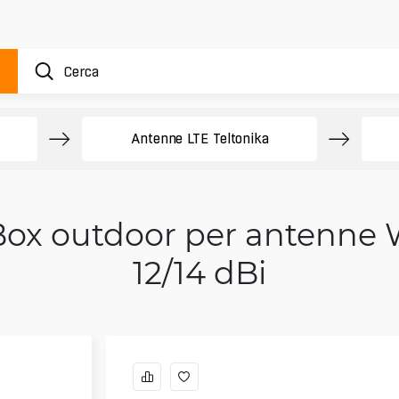
Antenne LTE Teltonika
x outdoor per antenne Wi
12/14 dBi