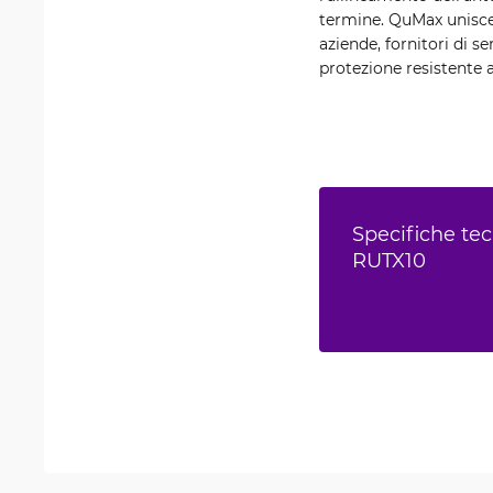
termine. QuMax unisce 
aziende, fornitori di s
protezione resistente 
Specifiche te
RUTX10