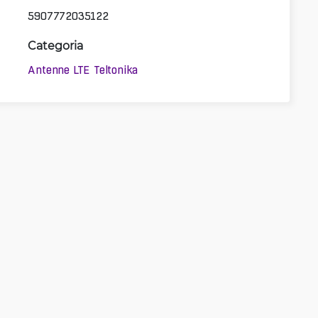
5907772035122
Categoria
Antenne LTE Teltonika