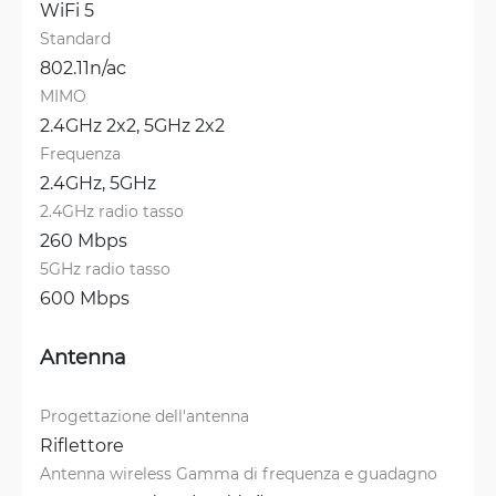
WiFi 5
Standard
802.11n/ac
MIMO
2.4GHz 2x2, 
5GHz 2x2
Frequenza
2.4GHz, 
5GHz
2.4GHz radio tasso
260 Mbps
5GHz radio tasso
600 Mbps
Antenna
Progettazione dell'antenna
Riflettore
Antenna wireless Gamma di frequenza e guadagno