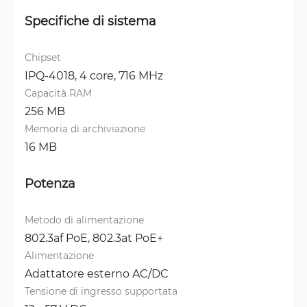
Specifiche di sistema
Chipset
IPQ-4018, 4 core, 716 MHz
Capacità RAM
256 MB
Memoria di archiviazione
16 MB
Potenza
Metodo di alimentazione
802.3af PoE, 
802.3at PoE+
Alimentazione
Adattatore esterno AC/DC
Tensione di ingresso supportata