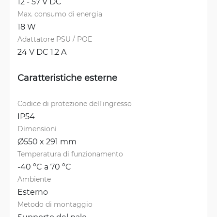
12 - 57 V DC
Max. consumo di energia
18 W
Adattatore PSU / POE
24 V DC 1.2 A
Caratteristiche esterne
Codice di protezione dell'ingresso
IP54
Dimensioni
Ø550 x 291 mm
Temperatura di funzionamento
-40 °C a 70 °C
Ambiente
Esterno
Metodo di montaggio
Supporto del palo