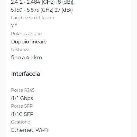
2.412 - 2.484 (GHz) 18 (dBi), 
5.150 - 5.875 (GHz) 27 (dBi)
Larghezza del fascio
7 °
Polarizzazione
Doppio lineare
Distanza
fino a 40 km
Interfaccia
Porte RJ45
(1) 1 Gbps
Porte SFP
(1) 1G SFP
Gestione
Ethernet, 
Wi-Fi