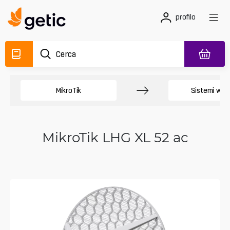
profilo
MikroTik
Sistemi wire
MikroTik LHG XL 52 ac