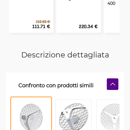
400
118.68 €
111.71 €
220.34 €
Descrizione dettagliata
Confronto con prodotti simili