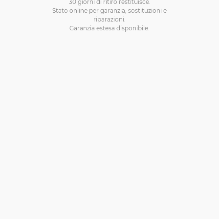
30 giorni di ritiro restituisce.
Stato online per garanzia, sostituzioni e
riparazioni.
Garanzia estesa disponibile.