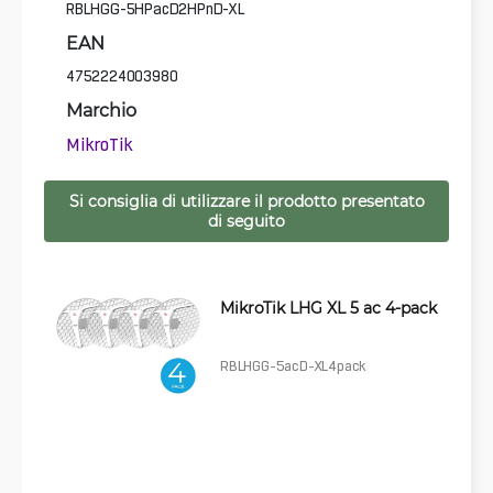
RBLHGG-5HPacD2HPnD-XL
EAN
4752224003980
Marchio
MikroTik
Si consiglia di utilizzare il prodotto presentato
di seguito
MikroTik LHG XL 5 ac 4-pack
RBLHGG-5acD-XL4pack