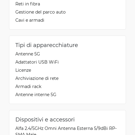
Reti in fibra
Gestione del parco auto
Cavi e armadi
Tipi di apparecchiature
Antenne 5G
Adattatori USB WiFi
Licenze
Archiviazione di rete
Armadi rack
Antenne interne 5G
Dispositivi e accessori
Alfa 2.4/5GHz Omni Antenna Esterna 5/9dBi RP-
SMA Male