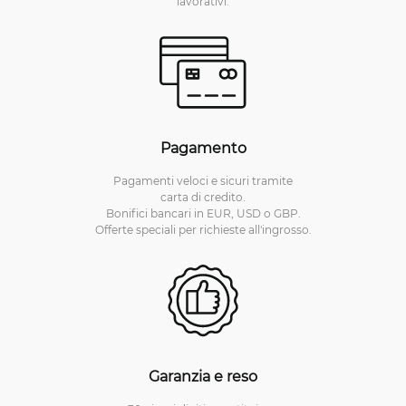
lavorativi.
Pagamento
Pagamenti veloci e sicuri tramite
carta di credito.
Bonifici bancari in EUR, USD o GBP.
Offerte speciali per richieste all'ingrosso.
Garanzia e reso