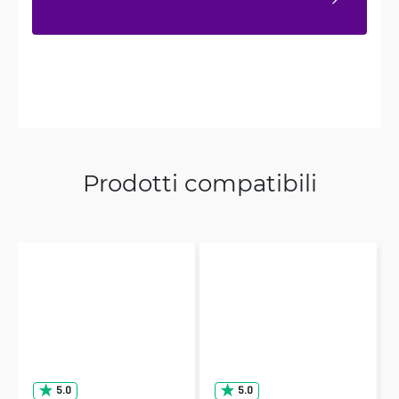
Prodotti compatibili
5.0
5.0