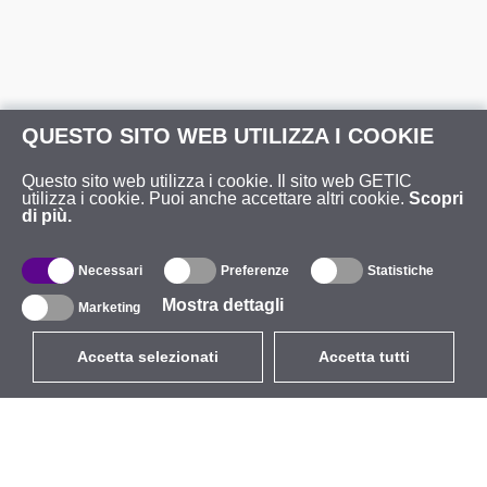
QUESTO SITO WEB UTILIZZA I COOKIE
Questo sito web utilizza i cookie. Il sito web GETIC
utilizza i cookie. Puoi anche accettare altri cookie.
Scopri
di più.
Necessari
Preferenze
Statistiche
Mostra dettagli
Marketing
Accetta selezionati
Accetta tutti
EUR
con IVA 22%
,
Italia