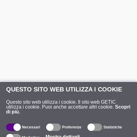
QUESTO SITO WEB UTILIZZA I COOKIE
Questo sito web utilizza i cookie. Il sito web GETIC
utilizza i cookie. Puoi anche accettare altri cookie.
Scopri
di più.
Necessari
Preferenze
Statistiche
Mostra dettagli