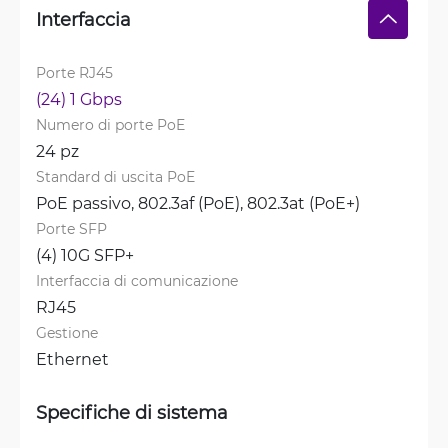
Interfaccia
Porte RJ45
(24) 1 Gbps
Numero di porte PoE
24 pz
Standard di uscita PoE
PoE passivo, 
802.3af (PoE), 
802.3at (PoE+)
Porte SFP
(4) 10G SFP+
Interfaccia di comunicazione
RJ45
Gestione
Ethernet
Specifiche di sistema