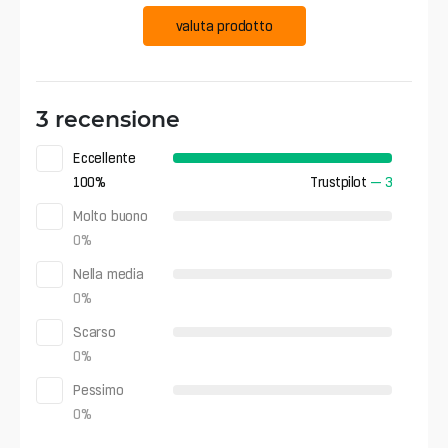
valuta prodotto
3 recensione
Eccellente
100
%
Trustpilot
—
3
Molto buono
0
%
Nella media
0
%
Scarso
0
%
Pessimo
0
%