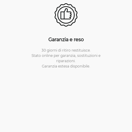
Garanzia e reso
30 giorni di ritiro restituisce.
Stato online per garanzia, sostituzioni e
riparazioni.
Garanzia estesa disponibile.