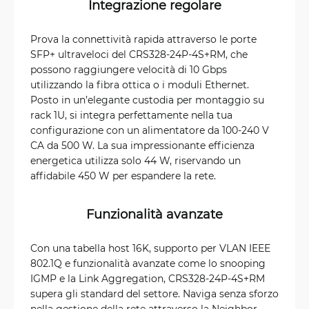
Integrazione regolare
Prova la connettività rapida attraverso le porte
SFP+ ultraveloci del CRS328-24P-4S+RM, che
possono raggiungere velocità di 10 Gbps
utilizzando la fibra ottica o i moduli Ethernet.
Posto in un’elegante custodia per montaggio su
rack 1U, si integra perfettamente nella tua
configurazione con un alimentatore da 100-240 V
CA da 500 W. La sua impressionante efficienza
energetica utilizza solo 44 W, riservando un
affidabile 450 W per espandere la rete.
Funzionalità avanzate
Con una tabella host 16K, supporto per VLAN IEEE
802.1Q e funzionalità avanzate come lo snooping
IGMP e la Link Aggregation, CRS328-24P-4S+RM
supera gli standard del settore. Naviga senza sforzo
nella gestione della rete attraverso la Neighbor