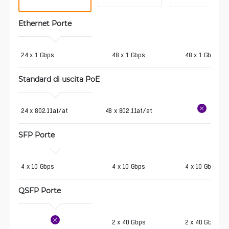
Ethernet Porte 
24 x 1 Gbps
48 x 1 Gbps
48 x 1 Gbps
Standard di uscita PoE
24 x 802.11af/at
48 x 802.11af/at
SFP Porte 
4 x 10 Gbps
4 x 10 Gbps
4 x 10 Gbps
QSFP Porte 
2 x 40 Gbps
2 x 40 Gbps