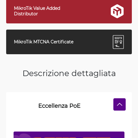
MikroTik Value Added
Distributor
MikroTik MTCNA Certificate
Descrizione dettagliata
Eccellenza PoE