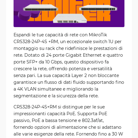
Espandi le tue capacità di rete con MikroTik
CRS328-24P-4S +RM, un eccezionale switch 1U per
montaggio su rack che ridefinisce le prestazioni di
rete. Dotato di 24 porte Gigabit Ethernet e quattro
porte SFP+ da 10 Gbps, questo dispositivo fa
crescere la rete, offrendo potenza e versatilità
senza pari. La sua capacità Layer 2 non bloccante
garantisce un flusso di dati fluido supportando fino
a 4K VLAN simultanee e migliorando la
segmentazione e la sicurezza della rete.
CRS328-24P-4S+RM si distingue per le sue
impressionanti capacità PoE. Supporta PoE
passivo, PoE a bassa tensione e 802.3af/at,
fornendo opzioni di alimentazione che si adattano
alle varie esigenze della rete. Fornendo fino a 30 W