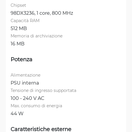
Chipset
98DX3236, 1 core, 800 MHz
Capacità RAM
512 MB
Memoria di archiviazione
16 MB
Potenza
Alimentazione
PSU interna
Tensione di ingresso supportata
100 - 240 V AC
Max. consumo di energia
44 W
Caratteristiche esterne