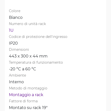
Colore
Bianco
Numero di unità rack
1U
Codice di protezione dell'ingresso
IP20
Dimensioni
443 x 300 x 44 mm
Temperatura di funzionamento
-20 °C a 60 °C
Ambiente
Interno
Metodo di montaggio
Montaggio a rack
Fattore di forma
Montato su rack 19"