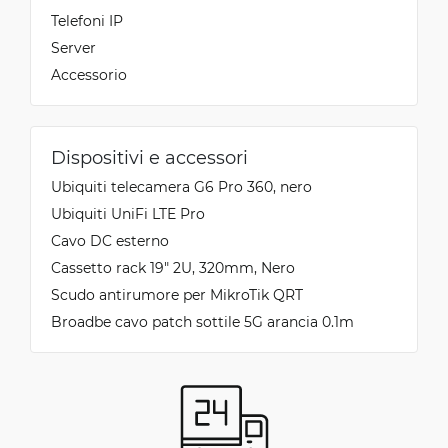
Telefoni IP
Server
Accessorio
Dispositivi e accessori
Ubiquiti telecamera G6 Pro 360, nero
Ubiquiti UniFi LTE Pro
Cavo DC esterno
Cassetto rack 19" 2U, 320mm, Nero
Scudo antirumore per MikroTik QRT
Broadbe cavo patch sottile 5G arancia 0.1m