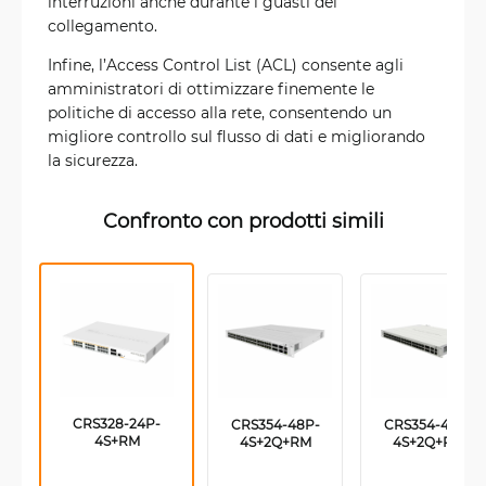
interruzioni anche durante i guasti del
collegamento.
Infine, l’Access Control List (ACL) consente agli
amministratori di ottimizzare finemente le
politiche di accesso alla rete, consentendo un
migliore controllo sul flusso di dati e migliorando
la sicurezza.
Confronto con prodotti simili
CRS328-24P-
CRS354-48P-
CRS354-48G-
4S+RM
4S+2Q+RM
4S+2Q+RM