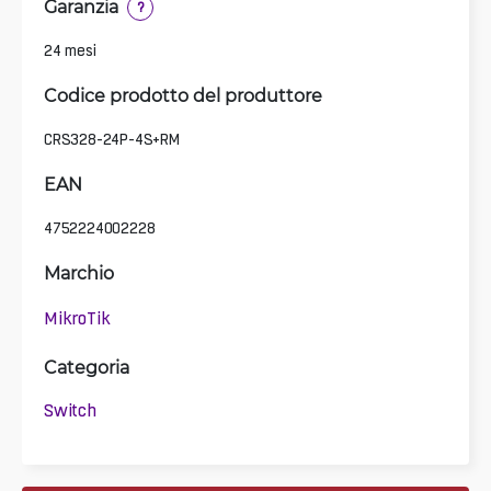
Garanzia
?
24 mesi
Codice prodotto del produttore
CRS328-24P-4S+RM
EAN
4752224002228
Marchio
MikroTik
Categoria
Switch