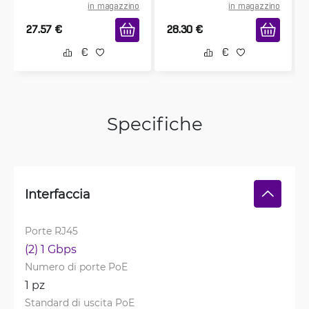
in magazzino
in magazzino
27.57
€
28.30
€
Specifiche
Interfaccia
Porte RJ45
(2) 1 Gbps
Numero di porte PoE
1 pz
Standard di uscita PoE