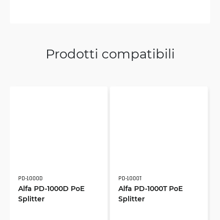
Prodotti compatibili
PD-1000D
PD-1000T
Alfa PD-1000D PoE
Alfa PD-1000T PoE
Splitter
Splitter