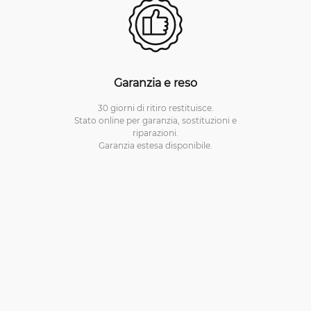
Garanzia e reso
30 giorni di ritiro restituisce.
Stato online per garanzia, sostituzioni e
riparazioni.
Garanzia estesa disponibile.