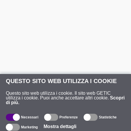
QUESTO SITO WEB UTILIZZA I COOKIE
Questo sito web utilizza i cookie. Il sito web GETIC
utilizza i cookie. Puoi anche accettare altri cookie.
Scopri
di più.
Necessari
Preferenze
Statistiche
Mostra dettagli
Marketing