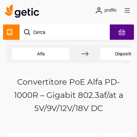
profilo
Alfa
Dispositivi
Convertitore PoE Alfa PD-
1000R – Gigabit 802.3af/at a
5V/9V/12V/18V DC