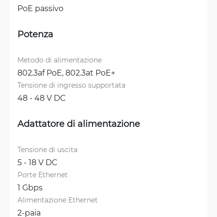
PoE passivo
Potenza
Metodo di alimentazione
802.3af PoE, 
802.3at PoE+
Tensione di ingresso supportata
48 - 48 V DC
Adattatore di alimentazione
Tensione di uscita
5 - 18 V DC
Porte Ethernet
1 Gbps
Alimentazione Ethernet
2-paia