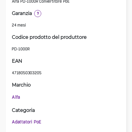
Alfa PD-1000R Convertitore PoE
Garanzia
?
24 mesi
Codice prodotto del produttore
PD-1000R
EAN
4718050303205
Marchio
Alfa
Categoria
Adattatori PoE