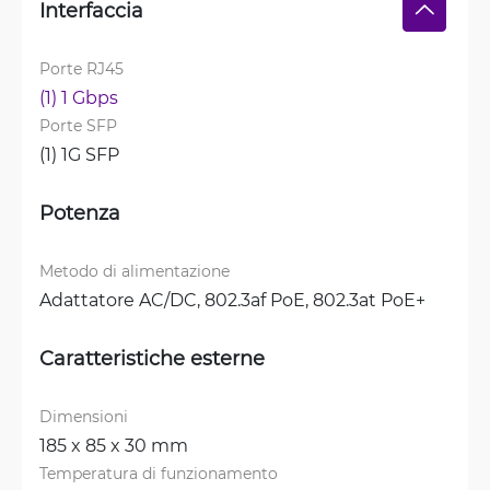
Interfaccia
Porte RJ45
(1) 1 Gbps
Porte SFP
(1) 1G SFP
Potenza
Metodo di alimentazione
Adattatore AC/DC, 
802.3af PoE, 
802.3at PoE+
Caratteristiche esterne
Dimensioni
185 x 85 x 30 mm
Temperatura di funzionamento