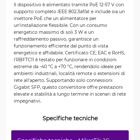
Il dispositivo è alimentato tramite PoE 12-57 V con
supporto completo IEEE 802.3af/at e include sia un
iniettore PoE che un alimentatore per
un'installazione flessibile. Con un consumo
energetico massimo di soli 3 W e un
raffreddamento passivo, garantisce un
funzionamento efficiente dal punto di vista
energetico e affidabile. Certificato CE, EAC e RoHS,
l'RBFTC11 è testato per funzionare in condizioni
estreme da -40 °C a +70 °C, rendendolo ideale per
ambienti industriali, località remote o estensioni di
rete all'aperto. Supportando solo connessioni
Gigabit SFP, questo convertitore offre prestazioni
elevate e stabilità a lungo termine in scenari di rete
impegnativi.
Specifiche tecniche