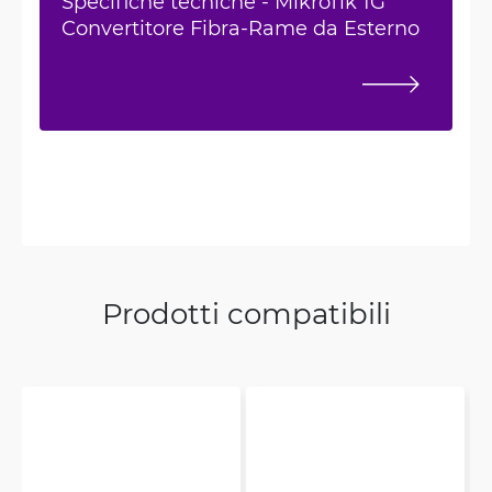
Specifiche tecniche - MikroTik 1G
Convertitore Fibra-Rame da Esterno
Prodotti compatibili