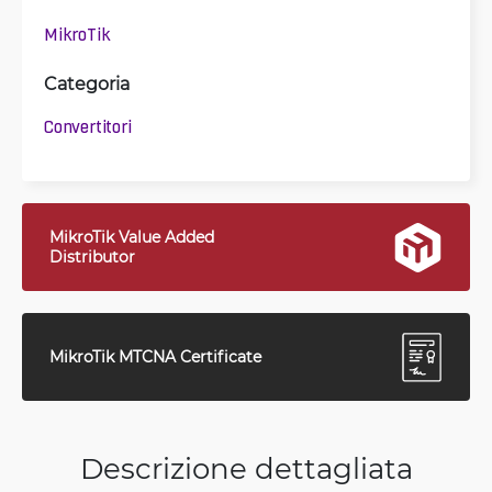
MikroTik
Categoria
Convertitori
MikroTik Value Added
Distributor
MikroTik MTCNA Certificate
Descrizione dettagliata