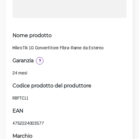
Nome prodotto
MikroTik 1G Convertitore Fibra-Rame da Esterno
Garanzia
?
24 mesi
Codice prodotto del produttore
RBFTC11
EAN
4752224003577
Marchio