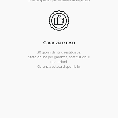
Offerte speciali per richieste all'ingrosso.
Garanzia e reso
30 giorni di ritiro restituisce.
Stato online per garanzia, sostituzioni e
riparazioni.
Garanzia estesa disponibile.