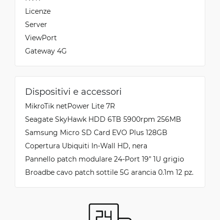
Licenze
Server
ViewPort
Gateway 4G
Dispositivi e accessori
MikroTik netPower Lite 7R
Seagate SkyHawk HDD 6TB 5900rpm 256MB
Samsung Micro SD Card EVO Plus 128GB
Copertura Ubiquiti In-Wall HD, nera
Pannello patch modulare 24-Port 19" 1U grigio
Broadbe cavo patch sottile 5G arancia 0.1m 12 pz.