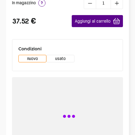
In magazzino
?
€
37.52
Aggiungi al carrello
Condizioni
nuovo
usato