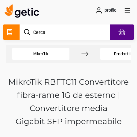
profilo
MikroTik
Prodotti in f
MikroTik RBFTC11 Convertitore
fibra-rame 1G da esterno |
Convertitore media
Gigabit SFP impermeabile