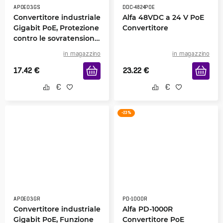
APOE03GS
DDC-4824POE
Convertitore industriale
Alfa 48VDC a 24 V PoE
Gigabit PoE, Protezione
Convertitore
contro le sovratensioni,
APOE03GS
in magazzino
in magazzino
17.42
€
23.22
€
-23 %
APOE03GR
PD-1000R
Convertitore industriale
Alfa PD-1000R
Gigabit PoE, Funzione
Convertitore PoE