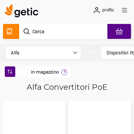
profilo
in magazzino
?
Alfa Convertitori PoE