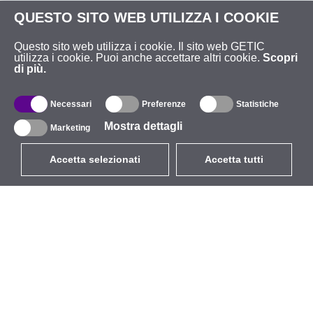
QUESTO SITO WEB UTILIZZA I COOKIE
Questo sito web utilizza i cookie. Il sito web GETIC
utilizza i cookie. Puoi anche accettare altri cookie.
Scopri
di più.
Necessari
Preferenze
Statistiche
Mostra dettagli
Marketing
Accetta selezionati
Accetta tutti
EUR
con IVA 22%
,
Italia
Catalogo
Riguardo