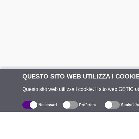
QUESTO SITO WEB UTILIZZA I COOKI
Questo sito web utilizza i cookie. Il sito web GETIC ut
Necessari
Preferenze
Statistich
Catalogo
R