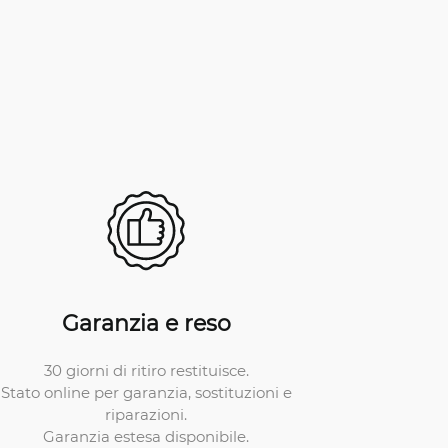
Garanzia e reso
30 giorni di ritiro restituisce.
Stato online per garanzia, sostituzioni e
riparazioni.
Garanzia estesa disponibile.