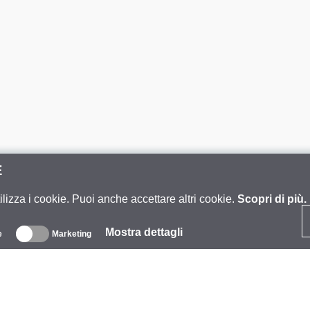
E
ilizza i cookie. Puoi anche accettare altri cookie.
Scopri di più.
Mostra dettagli
e
Marketing
iguardo