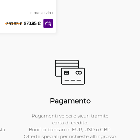
in magazzino
270.95
€
290.65
€
Pagamento
Pagamenti veloci e sicuri tramite
carta di credito.
Bonifici bancari in EUR, USD o GBP.
ta.
Offerte speciali per richieste all'ingrosso.