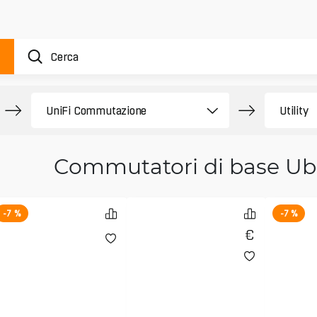
Commutatori di base Ubi
-7 %
-7 %