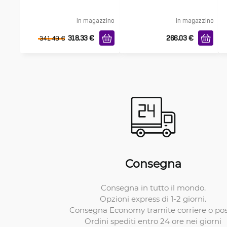
in magazzino
in magazzino
318.33
€
266.03
€
341.49
€
Consegna
Consegna in tutto il mondo.
Opzioni express di 1-2 giorni.
Consegna Economy tramite corriere o pos
Ordini spediti entro 24 ore nei giorni