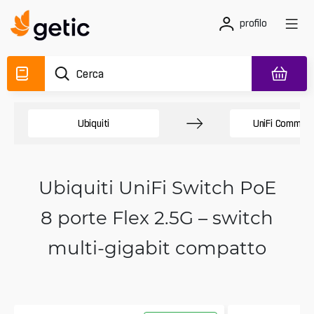
profilo
Ubiquiti
UniFi Commut
Ubiquiti UniFi Switch PoE
8 porte Flex 2.5G – switch
multi-gigabit compatto