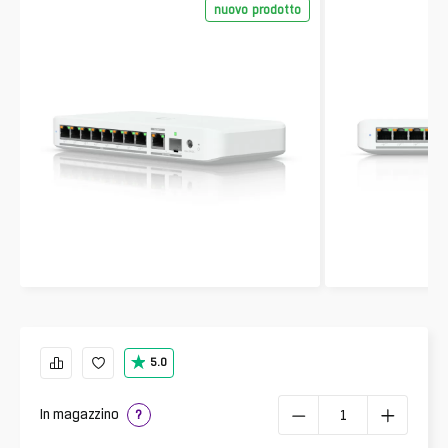
nuovo prodotto
5.0
In magazzino
?