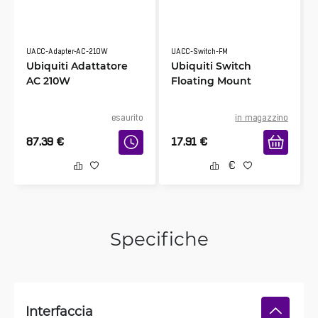
UACC-Adapter-AC-210W
UACC-Switch-FM
Ubiquiti Adattatore
Ubiquiti Switch
AC 210W
Floating Mount
esaurito
in magazzino
87.39
€
17.91
€
Specifiche
Interfaccia