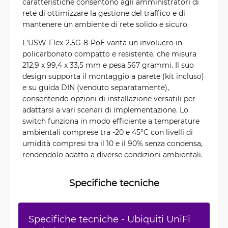
caratteristiche consentono agli amministratori di
rete di ottimizzare la gestione del traffico e di
mantenere un ambiente di rete solido e sicuro.
L'USW-Flex-2.5G-8-PoE vanta un involucro in
policarbonato compatto e resistente, che misura
212,9 x 99,4 x 33,5 mm e pesa 567 grammi. Il suo
design supporta il montaggio a parete (kit incluso)
e su guida DIN (venduto separatamente),
consentendo opzioni di installazione versatili per
adattarsi a vari scenari di implementazione. Lo
switch funziona in modo efficiente a temperature
ambientali comprese tra -20 e 45°C con livelli di
umidità compresi tra il 10 e il 90% senza condensa,
rendendolo adatto a diverse condizioni ambientali.
Specifiche tecniche
Specifiche tecniche - Ubiquiti UniFi