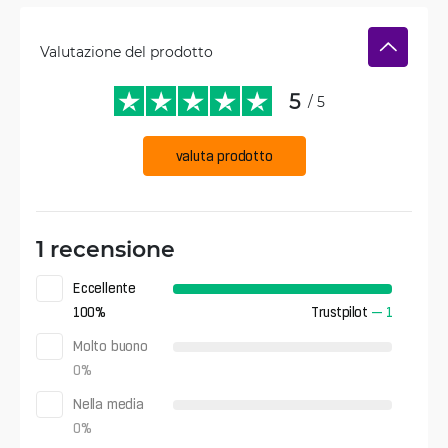
Valutazione del prodotto
5
/ 5
valuta prodotto
1 recensione
Eccellente
100
%
Trustpilot
—
1
Molto buono
0
%
Nella media
0
%