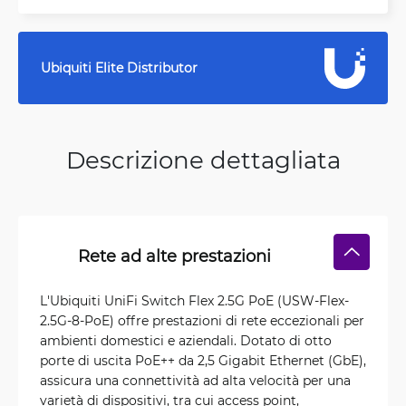
Ubiquiti Elite Distributor
Descrizione dettagliata
Rete ad alte prestazioni
L'Ubiquiti UniFi Switch Flex 2.5G PoE (USW-Flex-
2.5G-8-PoE) offre prestazioni di rete eccezionali per
ambienti domestici e aziendali. Dotato di otto
porte di uscita PoE++ da 2,5 Gigabit Ethernet (GbE),
assicura una connettività ad alta velocità per una
varietà di dispositivi, tra cui access point,