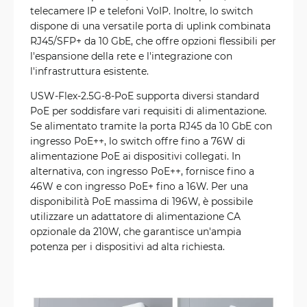
telecamere IP e telefoni VoIP. Inoltre, lo switch
dispone di una versatile porta di uplink combinata
RJ45/SFP+ da 10 GbE, che offre opzioni flessibili per
l'espansione della rete e l'integrazione con
l'infrastruttura esistente.
USW-Flex-2.5G-8-PoE supporta diversi standard
PoE per soddisfare vari requisiti di alimentazione.
Se alimentato tramite la porta RJ45 da 10 GbE con
ingresso PoE++, lo switch offre fino a 76W di
alimentazione PoE ai dispositivi collegati. In
alternativa, con ingresso PoE++, fornisce fino a
46W e con ingresso PoE+ fino a 16W. Per una
disponibilità PoE massima di 196W, è possibile
utilizzare un adattatore di alimentazione CA
opzionale da 210W, che garantisce un'ampia
potenza per i dispositivi ad alta richiesta.