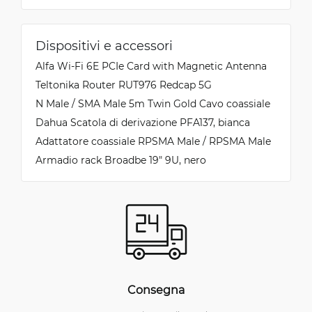
Dispositivi e accessori
Alfa Wi-Fi 6E PCIe Card with Magnetic Antenna
Teltonika Router RUT976 Redcap 5G
N Male / SMA Male 5m Twin Gold Cavo coassiale
Dahua Scatola di derivazione PFA137, bianca
Adattatore coassiale RPSMA Male / RPSMA Male
Armadio rack Broadbe 19″ 9U, nero
Consegna