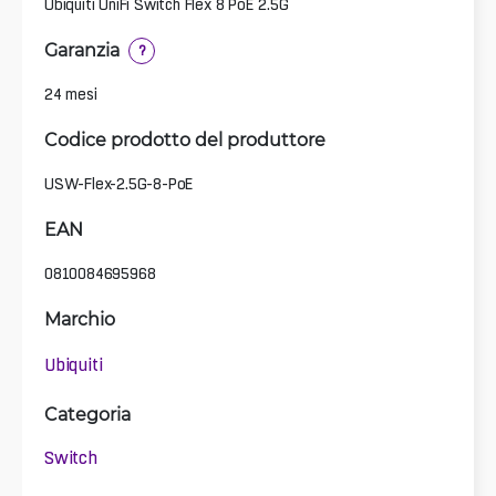
Ubiquiti UniFi Switch Flex 8 PoE 2.5G
Garanzia
?
24 mesi
Codice prodotto del produttore
USW-Flex-2.5G-8-PoE
EAN
0810084695968
Marchio
Ubiquiti
Categoria
Switch