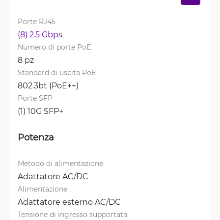
Porte RJ45
(8) 2.5 Gbps
Numero di porte PoE
8 pz
Standard di uscita PoE
802.3bt (PoE++)
Porte SFP
(1) 10G SFP+
Potenza
Metodo di alimentazione
Adattatore AC/DC
Alimentazione
Adattatore esterno AC/DC
Tensione di ingresso supportata