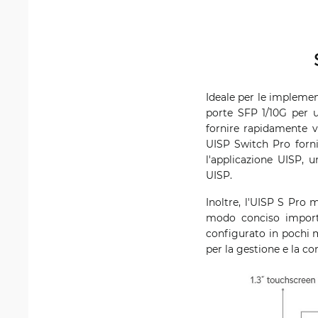
Ideale per le impleme
porte SFP 1/10G per u
fornire rapidamente v
UISP Switch Pro forni
l'applicazione UISP, u
UISP.
Inoltre, l'UISP S Pro 
modo conciso importan
configurato in pochi 
per la gestione e la con