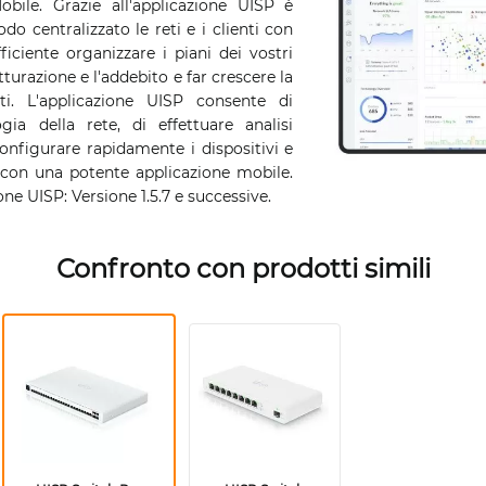
obile. Grazie all'applicazione UISP è
do centralizzato le reti e i clienti con
fficiente organizzare i piani dei vostri
atturazione e l'addebito e far crescere la
ti. L'applicazione UISP consente di
ogia della rete, di effettuare analisi
configurare rapidamente i dispositivi e
à con una potente applicazione mobile.
one UISP: Versione 1.5.7 e successive.
Confronto con prodotti simili