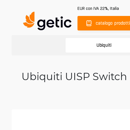
EUR
con IVA 22%
,
Italia
catalogo prodotti
Ubiquiti
Ubiquiti UISP Switch 