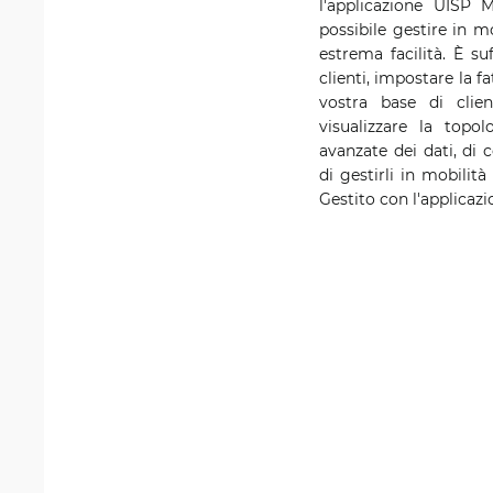
l'applicazione UISP M
possibile gestire in mo
estrema facilità. È su
clienti, impostare la f
vostra base di clien
visualizzare la topol
avanzate dei dati, di 
di gestirli in mobilit
Gestito con l'applicazi