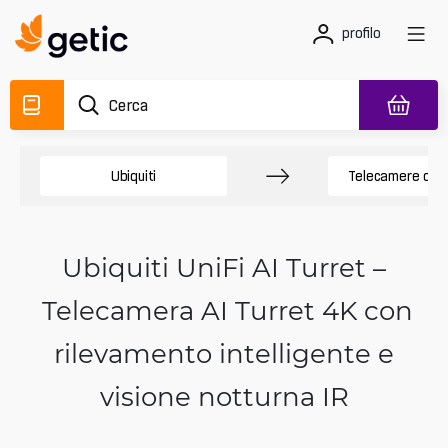
profilo
Ubiquiti
Telecamere di s
Ubiquiti UniFi AI Turret –
Telecamera AI Turret 4K con
rilevamento intelligente e
visione notturna IR