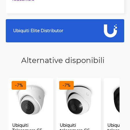
Ubiquiti Elite Distributor
Alternative disponibili
-
7
%
-
7
%
Ubiquiti
Ubiquiti
Ubiquiti