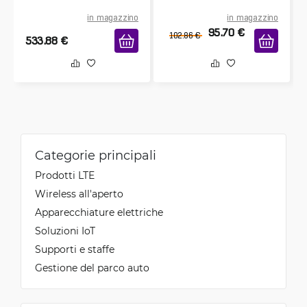
in magazzino
in magazzino
95.70
€
102.86
€
533.88
€
Categorie principali
Prodotti LTE
Wireless all'aperto
Apparecchiature elettriche
Soluzioni IoT
Supporti e staffe
Gestione del parco auto