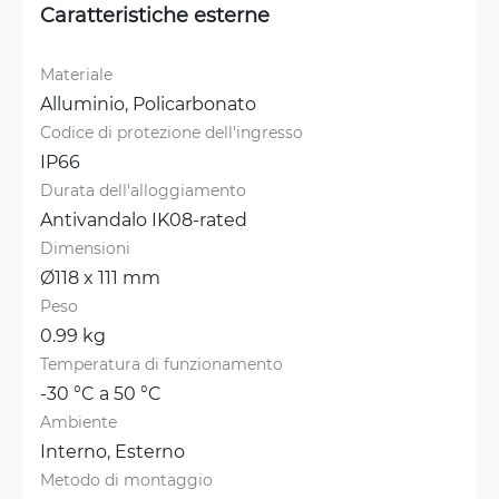
Caratteristiche esterne
Materiale
Alluminio, 
Policarbonato
Codice di protezione dell'ingresso
IP66
Durata dell'alloggiamento
Antivandalo IK08-rated
Dimensioni
Ø118 x 111 mm
Peso
0.99 kg
Temperatura di funzionamento
-30 °C a 50 °C
Ambiente
Interno, 
Esterno
Metodo di montaggio