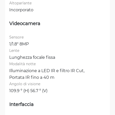
Altoparlante
Incorporato
Videocamera
Sensore
1/1.8" 8MP
Lente
Lunghezza focale fissa
Modalità notte
Illuminazione a LED IR e filtro IR Cut, 
Portata IR fino a 40 m
Angolo di visione
109.9 ° (H) 56.7 ° (V)
Interfaccia