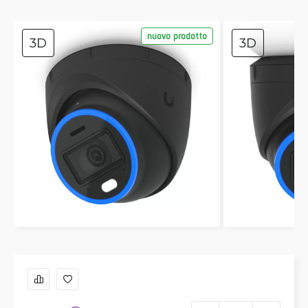
nuovo prodotto
3D
3D