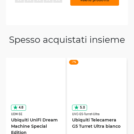
Spesso acquistati insieme
-7 %
4.8
5.0
UDM-SE
UVC-G5-Turret-Ultra
Ubiquiti UniFi Dream
Ubiquiti Telecamera
Machine Special
G5 Turret Ultra bianco
Edition