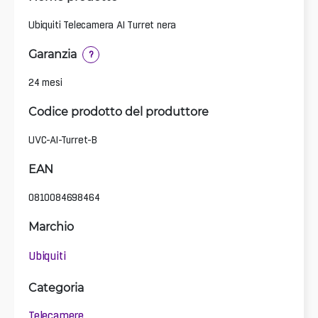
Ubiquiti Telecamera AI Turret nera
Garanzia
?
24 mesi
Codice prodotto del produttore
UVC-AI-Turret-B
EAN
0810084698464
Marchio
Ubiquiti
Categoria
Telecamere