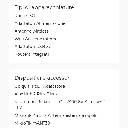
Tipi di apparecchiature
Router 5G
Adattatori Alimentazione
Antenne wireless
WiFi Antenne interne
Adattatori USB 5G
Routers integrati
Dispositivi e accessori
Ubiquiti PoE+ Adattatore
Ajax Hub 2 Plus Black
Kit antenna MikroTik TOF-2400-8V-4 per wAP
LR2
MikroTik 2.4GHz Antenna esterna a dipolo
MikroTik mANT30