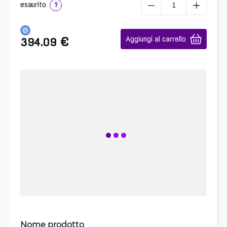
esaurito
?
€
Aggiungi al carrello
394.09
Nome prodotto