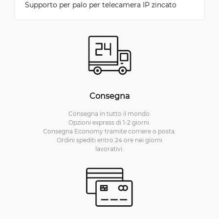
Supporto per palo per telecamera IP zincato
Consegna
Consegna in tutto il mondo.
Opzioni express di 1-2 giorni.
Consegna Economy tramite corriere o posta.
Ordini spediti entro 24 ore nei giorni
lavorativi.