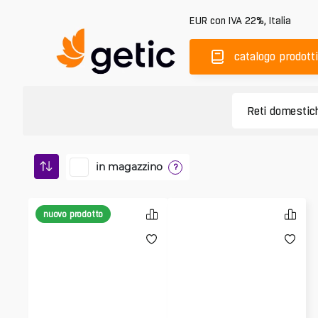
EUR
con IVA 22%
,
Italia
catalogo prodotti
in magazzino
?
nuovo prodotto