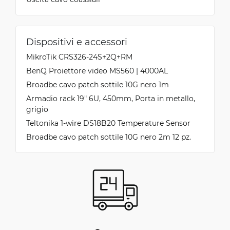
Dispositivi e accessori
MikroTik CRS326-24S+2Q+RM
BenQ Proiettore video MS560 | 4000AL
Broadbe cavo patch sottile 10G nero 1m
Armadio rack 19" 6U, 450mm, Porta in metallo,
grigio
Teltonika 1-wire DS18B20 Temperature Sensor
Broadbe cavo patch sottile 10G nero 2m 12 pz.