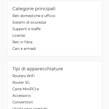
Categorie principali
Reti domestiche e ufficio
Sistemi di sicurezza
Supporti e staffe
Licenze
Reti in fibra
Cavi e armadi
Tipi di apparecchiature
Routers WiFi
Router 5G
Carte MiniPCI-e
Accessorio
Convertitori
Uscita cavo coassiali