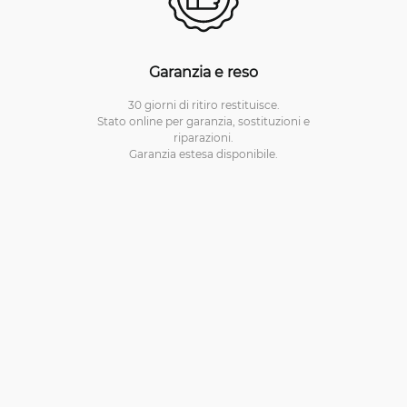
Garanzia e reso
30 giorni di ritiro restituisce.
Stato online per garanzia, sostituzioni e
riparazioni.
Garanzia estesa disponibile.