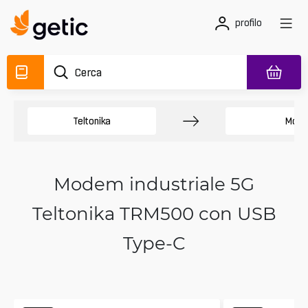
profilo
Teltonika
Mode
Modem industriale 5G
Teltonika TRM500 con USB
Type-C