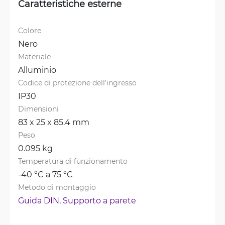
Caratteristiche esterne
Colore
Nero
Materiale
Alluminio
Codice di protezione dell'ingresso
IP30
Dimensioni
83 x 25 x 85.4 mm
Peso
0.095 kg
Temperatura di funzionamento
-40 °C a 75 °C
Metodo di montaggio
Guida DIN, 
Supporto a parete