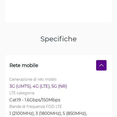
Specifiche
Rete mobile
Generazione di reti mobili
3G (UMTS), 
4G (LTE), 
5G (NR)
LTE categoria
Cat19 - 1.6Gbps/150Mbps
Bande di frequenza FDD LTE
1 (2100MHz), 
3 (1800MHz), 
5 (850MHz), 