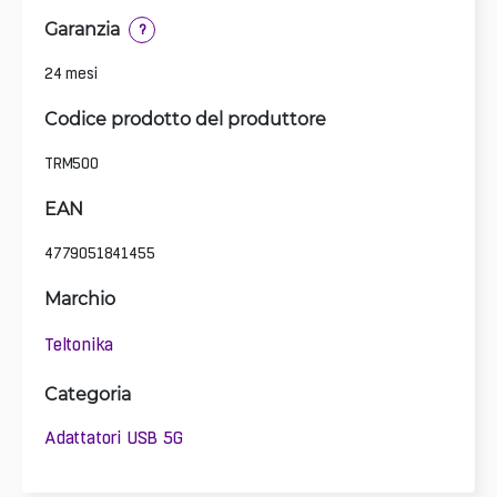
Garanzia
?
24 mesi
Codice prodotto del produttore
TRM500
EAN
4779051841455
Marchio
Teltonika
Categoria
Adattatori USB 5G