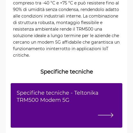
compreso tra -40 °C e +75 °C e può resistere fino al
90% di umidità senza condensa, rendendolo adatto
alle condizioni industriali interne. La combinazione
di struttura robusta, montaggio flessibile e
resistenza ambientale rende il TRM500 una
soluzione ideale a lungo termine per le aziende che
cercano un modem 5G affidabile che garantisca un
funzionamento ininterrotto in applicazioni IoT
critiche.
Specifiche tecniche
Specifiche tecniche - Teltonika
TRM500 Modem 5G