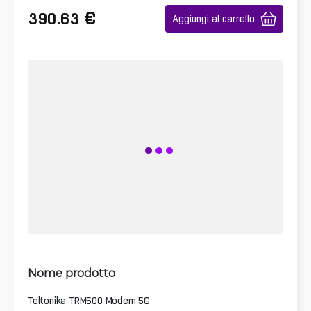
€
390.63
Aggiungi al carrello
Nome prodotto
Teltonika TRM500 Modem 5G