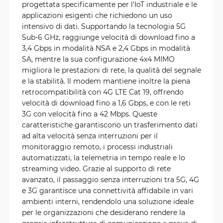
progettata specificamente per l'IoT industriale e le
applicazioni esigenti che richiedono un uso
intensivo di dati. Supportando la tecnologia 5G
Sub-6 GHz, raggiunge velocità di download fino a
3,4 Gbps in modalità NSA e 2,4 Gbps in modalità
SA, mentre la sua configurazione 4x4 MIMO
migliora le prestazioni di rete, la qualità del segnale
e la stabilità. Il modem mantiene inoltre la piena
retrocompatibilità con 4G LTE Cat 19, offrendo
velocità di download fino a 1,6 Gbps, e con le reti
3G con velocità fino a 42 Mbps. Queste
caratteristiche garantiscono un trasferimento dati
ad alta velocità senza interruzioni per il
monitoraggio remoto, i processi industriali
automatizzati, la telemetria in tempo reale e lo
streaming video. Grazie al supporto di rete
avanzato, il passaggio senza interruzioni tra 5G, 4G
e 3G garantisce una connettività affidabile in vari
ambienti interni, rendendolo una soluzione ideale
per le organizzazioni che desiderano rendere la