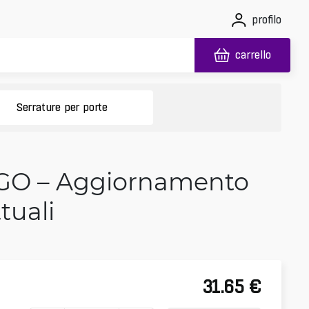
profilo
carrello
Serrature per porte
 GO – Aggiornamento
tuali
31.65
€