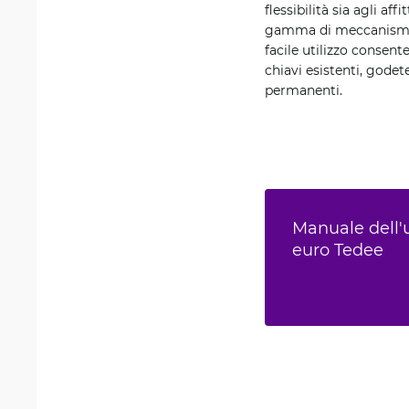
flessibilità sia agli af
gamma di meccanismi e 
facile utilizzo consente
chiavi esistenti, godet
permanenti.
Manuale dell'
euro Tedee