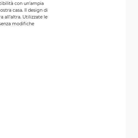
atibilità con un'ampia
stra casa. Il design di
all'altra. Utilizzate le
e senza modifiche