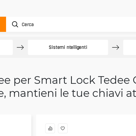
Sistemi ntelligenti
dee per Smart Lock Tedee
le, mantieni le tue chiavi at