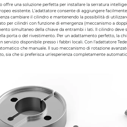
 offre una soluzione perfetta per installare la serratura intelli
europeo esistente. L'adattatore consente di aggiungere facilmente 
enza cambiare il cilindro e mantenendo la possibilità di utilizzare 
ato per cilindri con funzione di emergenza (meccanismo a doppia
nto simultaneo della chiave da entrambi i lati. Il cilindro deve
lla porta o del rivestimento. Per un adattamento perfetto, la ch
n servizio disponibile presso i fabbri locali. Con l'adattatore Tede
automatico che manuale. Il suo meccanismo di rotazione avanza
zo, sia che si preferisca un'esperienza completamente automatic