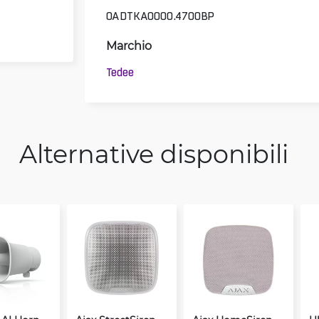
0ADTKA0000.4700BP
Marchio
Tedee
Alternative disponibili