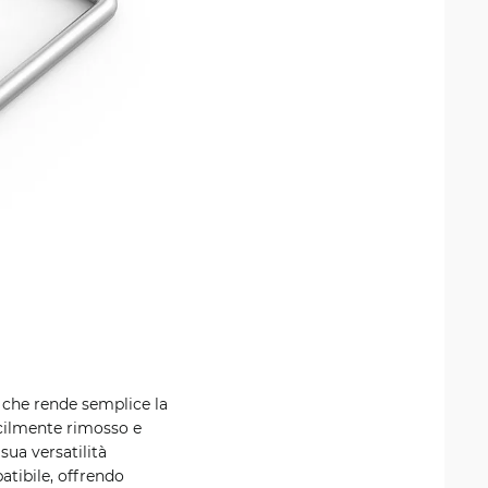
, che rende semplice la
facilmente rimosso e
sua versatilità
atibile, offrendo