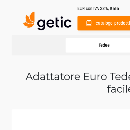
EUR
con IVA 22%
,
Italia
catalogo prodotti
Tedee
Adattatore Euro Te
faci