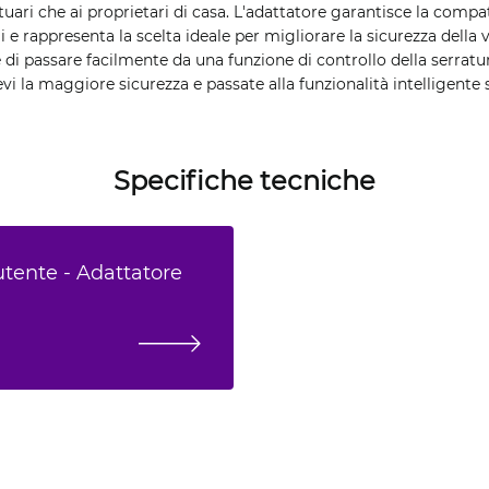
fittuari che ai proprietari di casa. L'adattatore garantisce la comp
rappresenta la scelta ideale per migliorare la sicurezza della vo
 di passare facilmente da una funzione di controllo della serratura 
evi la maggiore sicurezza e passate alla funzionalità intelligent
Specifiche tecniche
utente - Adattatore