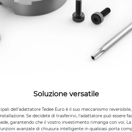
Soluzione versatile
ipali dell'adattatore Tedee Euro è il suo meccanismo reversibile
einstallazione. Se decidete di trasferirvi, l'adattatore può essere 
 sede, garantendo che il vostro investimento rimanga con voi. La 
unzioni avanzate di chiusura intelligente in qualsiasi porta comp