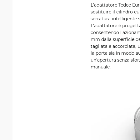
L'adattatore Tedee Euro
sostituire il cilindro 
serratura intelligente s
L'adattatore è progett
consentendo l'azioname
mm dalla superficie de
tagliata e accorciata, u
la porta sia in modo 
un'apertura senza sfor
manuale.