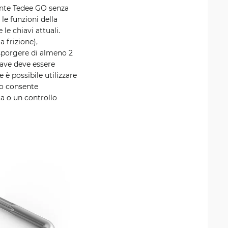
gente Tedee GO senza
le funzioni della
le chiavi attuali.
 frizione),
 sporgere di almeno 2
iave deve essere
e è possibile utilizzare
to consente
a o un controllo