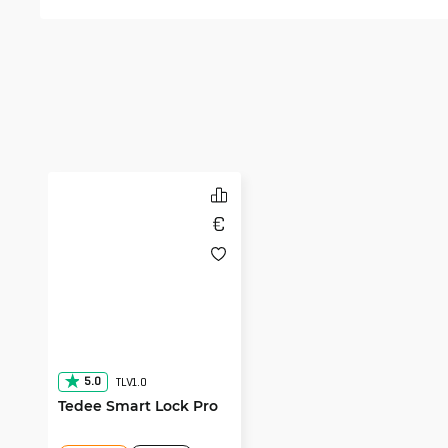
5.0
TLV1.0
Tedee Smart Lock Pro