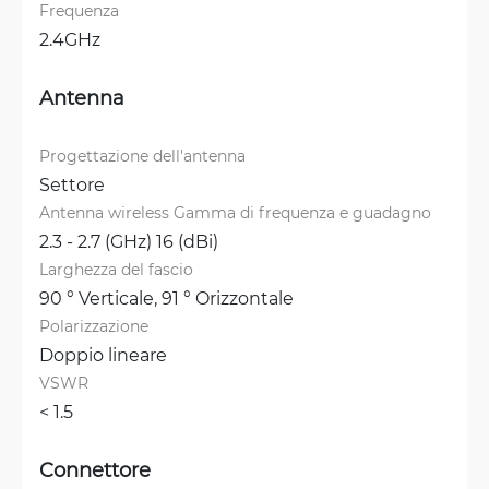
Frequenza
2.4GHz
Antenna
Progettazione dell'antenna
Settore
Antenna wireless Gamma di frequenza e guadagno
2.3 - 2.7 (GHz) 16 (dBi)
Larghezza del fascio
90 ° Verticale, 
91 ° Orizzontale
Polarizzazione
Doppio lineare
VSWR
< 1.5 
Connettore