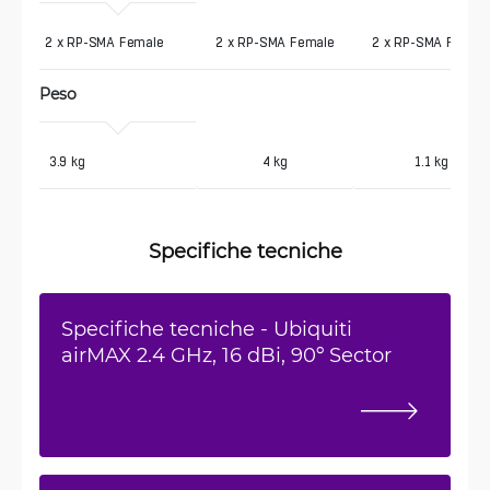
2 x RP-SMA Female
2 x RP-SMA Female
2 x RP-SMA Femal
Peso
 3.9 kg
4 kg
1.1 kg
Specifiche tecniche
Specifiche tecniche - Ubiquiti
airMAX 2.4 GHz, 16 dBi, 90º Sector