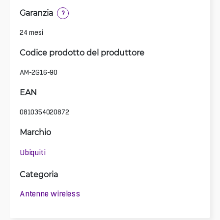
Garanzia
?
24 mesi
Codice prodotto del produttore
AM-2G16-90
EAN
0810354020872
Marchio
Ubiquiti
Categoria
Antenne wireless