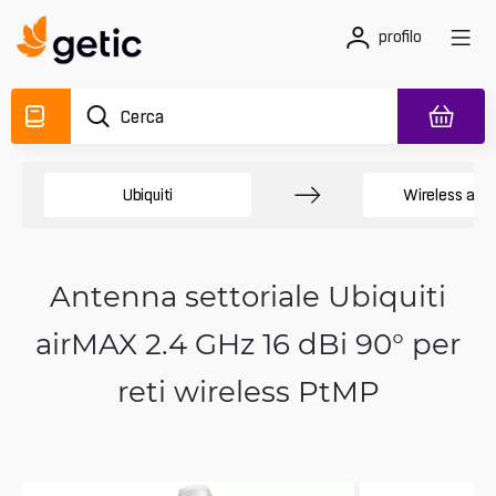
profilo
Ubiquiti
Wireless all'
Antenna settoriale Ubiquiti
airMAX 2.4 GHz 16 dBi 90° per
reti wireless PtMP