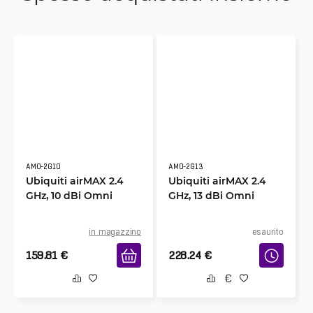
AMO-2G10
AMO-2G13
Ubiquiti airMAX 2.4
Ubiquiti airMAX 2.4
GHz, 10 dBi Omni
GHz, 13 dBi Omni
in magazzino
esaurito
159.81
€
228.24
€