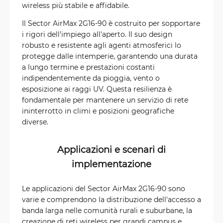
wireless più stabile e affidabile.
Il Sector AirMax 2G16-90 è costruito per sopportare
i rigori dell'impiego all'aperto. Il suo design
robusto e resistente agli agenti atmosferici lo
protegge dalle intemperie, garantendo una durata
a lungo termine e prestazioni costanti
indipendentemente da pioggia, vento o
esposizione ai raggi UV. Questa resilienza è
fondamentale per mantenere un servizio di rete
ininterrotto in climi e posizioni geografiche
diverse.
Applicazioni e scenari di
implementazione
Le applicazioni del Sector AirMax 2G16-90 sono
varie e comprendono la distribuzione dell'accesso a
banda larga nelle comunità rurali e suburbane, la
creazione di reti wireless per grandi campus e