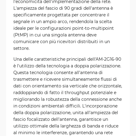
l'economicità dell'implementazione della rete.
L'ampiezza del fascio di 90 gradi dell'antenna è
specificamente progettata per concentrare il
segnale in un ampio arco, rendendola la scelta
ideale per le configurazioni point-to-multipoint
(PtMP) in cui una singola antenna deve
comunicare con più ricevitori distribuiti in un
settore.
Una delle caratteristiche principali dell'AM-2G16-90
è l'utilizzo della tecnologia a doppia polarizzazione.
Questa tecnologia consente all'antenna di
trasmettere e ricevere simultaneamente flussi di
dati con orientamento sia verticale che orizzontale,
raddoppiando di fatto il throughput potenziale e
migliorando la robustezza della connessione anche
in condizioni ambientali difficili. L'incorporazione
della doppia polarizzazione, unita all'ampiezza del
fascio focalizzato dell'antenna, garantisce un
utilizzo ottimale della larghezza di banda e riduce
al minimo le interferenze, garantendo una rete