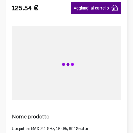
€
125.54
Aggiungi al carrello
Nome prodotto
Ubiquiti airMAX 2.4 GHz, 16 dBi, 90º Sector