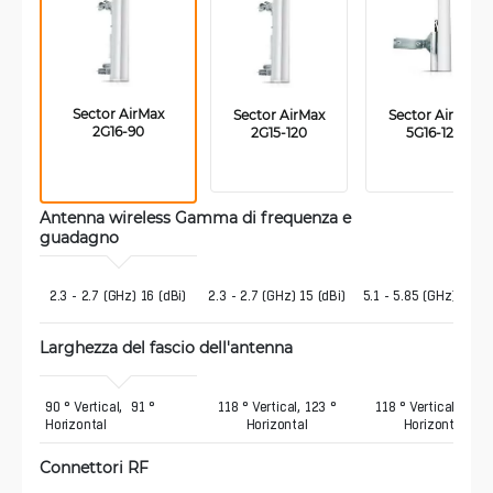
 Sector AirMax 
 Sector AirMax 
 Sector AirMax 
2G16-90
2G15-120
5G16-120
Antenna wireless Gamma di frequenza e 
guadagno 
 2.3 - 2.7 (GHz) 16 (dBi)
2.3 - 2.7 (GHz) 15 (dBi)
5.1 - 5.85 (GHz) 16 (d
Larghezza del fascio dell'antenna
90 ° Vertical,  91 ° 
118 ° Vertical, 123 °
118 ° Vertical, 137 °
Horizontal
Horizontal
Horizontal
Connettori RF