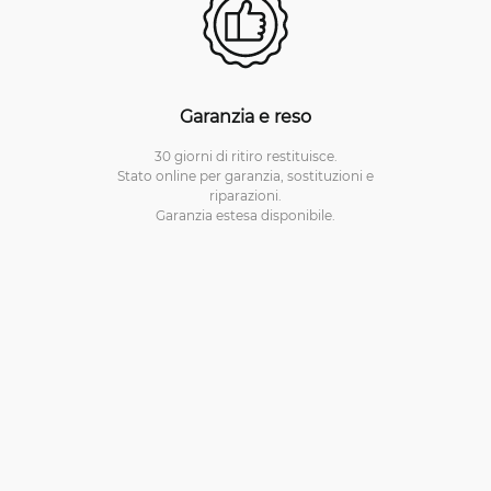
Garanzia e reso
30 giorni di ritiro restituisce.
Stato online per garanzia, sostituzioni e
riparazioni.
Garanzia estesa disponibile.