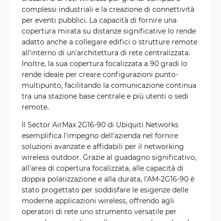
complessi industriali e la creazione di connettività
per eventi pubblici. La capacità di fornire una
copertura mirata su distanze significative lo rende
adatto anche a collegare edifici o strutture remote
all'interno di un'architettura di rete centralizzata.
Inoltre, la sua copertura focalizzata a 90 gradi lo
rende ideale per creare configurazioni punto-
multipunto, facilitando la comunicazione continua
tra una stazione base centrale e più utenti o sedi
remote.
Il Sector AirMax 2G16-90 di Ubiquiti Networks
esemplifica l'impegno dell'azienda nel fornire
soluzioni avanzate e affidabili per il networking
wireless outdoor. Grazie al guadagno significativo,
all'area di copertura focalizzata, alle capacità di
doppia polarizzazione e alla durata, l'AM-2G16-90 è
stato progettato per soddisfare le esigenze delle
moderne applicazioni wireless, offrendo agli
operatori di rete uno strumento versatile per