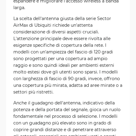
espandere e migliorare l'accesso wireless a banda
larga.
La scelta dell'antenna giusta della serie Sector
AirMax di Ubiquiti richiede un'attenta
considerazione di diversi aspetti cruciali.
L'attenzione principale deve essere rivolta alle
esigenze specifiche di copertura della rete. I
modelli con un'ampiezza del fascio di 120 gradi
sono progettati per una copertura ad ampio
raggio e sono quindi ideali per ambienti esterni
molto estesi dove gli utenti sono sparsi. I modelli
con larghezza di fascio di 90 gradi, invece, offrono
una copertura più mirata, adatta ad aree mirate o a
settori più ristretti.
Anche il guadagno dell'antenna, indicativo della
potenza e della portata del segnale, gioca un ruolo
fondamentale nel processo di selezione. I modelli
con un guadagno più elevato sono in grado di
coprire grandi distanze e di penetrare attraverso