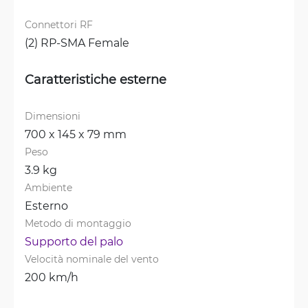
Connettori RF
(2) RP-SMA Female
Caratteristiche esterne
Dimensioni
700 x 145 x 79 mm
Peso
3.9 kg
Ambiente
Esterno
Metodo di montaggio
Supporto del palo
Velocità nominale del vento
200 km/h