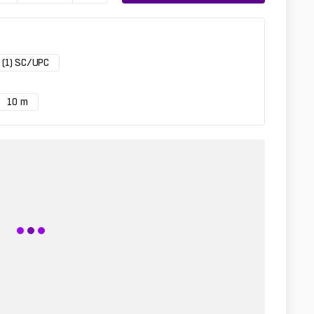
- (1) SC/UPC
10 m