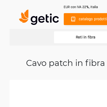
EUR
con IVA 22%
,
Italia
catalogo prodotti
Reti in fibra
Cavo patch in fibr