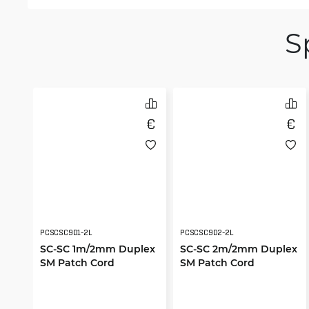
S
PCSCSC9D1-2L
PCSCSC9D2-2L
SC-SC 1m/2mm Duplex
SC-SC 2m/2mm Duplex
SM Patch Cord
SM Patch Cord