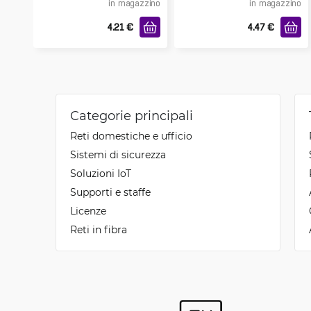
in magazzino
in magazzino
4.21
€
4.47
€
Categorie principali
Reti domestiche e ufficio
Sistemi di sicurezza
Soluzioni IoT
Supporti e staffe
Licenze
Reti in fibra