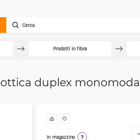
Prodotti in fibra
a ottica duplex monomod
In magazzino
?