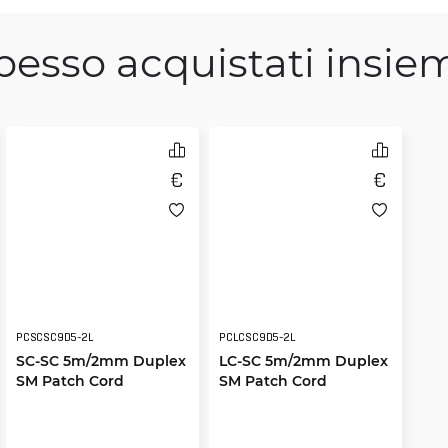
pesso acquistati insie
PCSCSC9D5-2L
PCLCSC9D5-2L
SC-SC 5m/2mm Duplex
LC-SC 5m/2mm Duplex
SM Patch Cord
SM Patch Cord