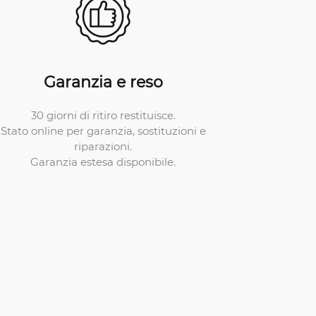
Garanzia e reso
30 giorni di ritiro restituisce.
Stato online per garanzia, sostituzioni e
riparazioni.
Garanzia estesa disponibile.