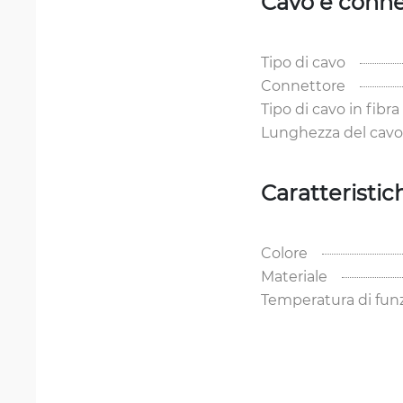
Cavo e conne
Tipo di cavo
Connettore
Tipo di cavo in fibra
Lunghezza del cavo
Caratteristic
Colore
Materiale
Temperatura di fu