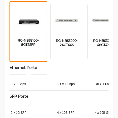
RG-NBS3100-
RG-NBS3200-
RG-NBS3200-
8GT2SFP
24GT4XS
48GT4XS
Ethernet Porte 
8 x 1 Gbps
24 x 1 Gbps
48 x 1 Gbps
SFP Porte 
2 x 1G SFP
4 x 10G SFP+
4 x 10G SFP+