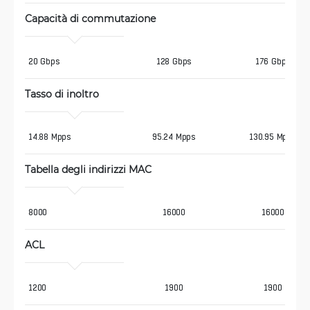
Capacità di commutazione
20 Gbps
128 Gbps
176 Gbps
Tasso di inoltro
14.88 Mpps
95.24 Mpps
130.95 Mpps
Tabella degli indirizzi MAC
8000
16000
16000
ACL
1200
1900
1900