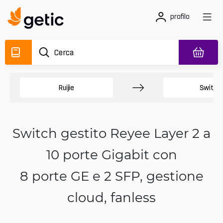
profilo
Ruijie
Switch
Switch gestito Reyee Layer 2 a
10 porte Gigabit con
8 porte GE e 2 SFP, gestione
cloud, fanless