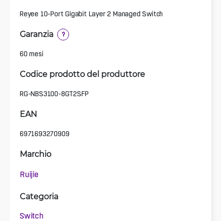
Reyee 10-Port Gigabit Layer 2 Managed Switch
Garanzia
?
60 mesi
Codice prodotto del produttore
RG-NBS3100-8GT2SFP
EAN
6971693270909
Marchio
Ruijie
Categoria
Switch