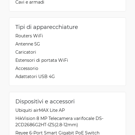
Cavi e armadi
Tipi di apparecchiature
Routers WiFi
Antenne 5G
Caricatori
Estensori di portata WiFi
Accessorio
Adattatori USB 4G
Dispositivi e accessori
Ubiquiti airMAX Lite AP
HikVision 8 MP Telecamera varifocale DS-
2CD2686G2HT-IZS(2.8-12mm)
Reyee 6-Port Smart Gigabit PoE Switch