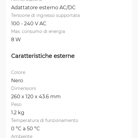
Adattatore esterno AC/DC
Tensione di ingresso supportata
100 - 240 V AC
Max. consumo di energia
8 W
Caratteristiche esterne
Colore
Nero
Dimensioni
260 x 120 x 43.6 mm
Peso
1.2 kg
Temperatura di funzionamento
0 °C a 50 °C
Ambiente