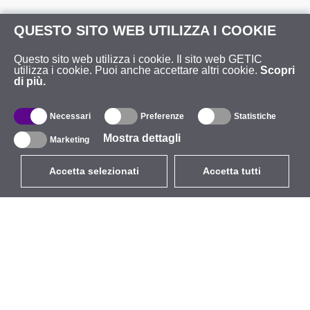
QUESTO SITO WEB UTILIZZA I COOKIE
Questo sito web utilizza i cookie. Il sito web GETIC
utilizza i cookie. Puoi anche accettare altri cookie.
Scopri
di più.
Necessari
Preferenze
Statistiche
Mostra dettagli
Marketing
Accetta selezionati
Accetta tutti
EUR
con IVA 22%
,
Italia
Catalogo
Riguardo