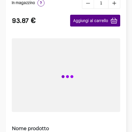
In magazzino
?
€
93.87
Aggiungi al carrello
Nome prodotto