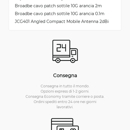
Broadbe cavo patch sottile 10G arancia 2m
Broadbe cavo patch sottile 10G arancia 0.1m
JCG401 Angled Compact Mobile Antenna 2dBi
Consegna
Consegna in tutto il mondo.
Opzioni express di 1-2 giorni.
Consegna Economy tramite corriere o posta.
Ordini spediti entro 24 ore nei giorni
lavorativi.