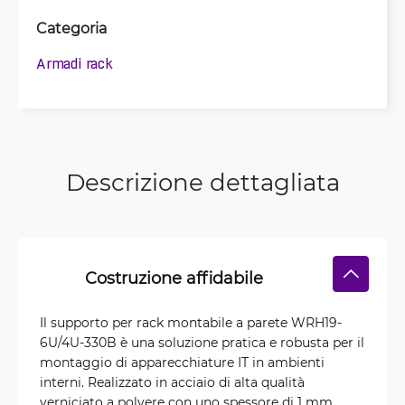
Categoria
Armadi rack
Descrizione dettagliata
Costruzione affidabile
Il supporto per rack montabile a parete WRH19-
6U/4U-330B è una soluzione pratica e robusta per il
montaggio di apparecchiature IT in ambienti
interni. Realizzato in acciaio di alta qualità
verniciato a polvere con uno spessore di 1 mm,