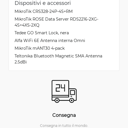
Dispositivi e accessori
MikroTik CRS328-24P-4S+RM
MikroTik ROSE Data Server RDS2216-2XG-
4S+4XS-2XQ
Tedee GO Smart Lock, nera
Alfa WiFi 6E Antenna interna Omni
MikroTik mANT30 4-pack
Teltonika Bluetooth Magnetic SMA Antenna
2.5dBi
Consegna
Consegna in tutto il mondo.