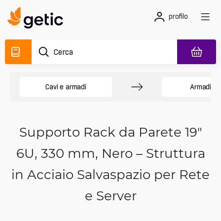
profilo
Cavi e armadi
Armadi ra
Supporto Rack da Parete 19"
6U, 330 mm, Nero – Struttura
in Acciaio Salvaspazio per Rete
e Server