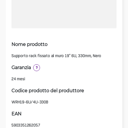
Nome prodotto
Supporto rack fissato al muro 19" 6U, 330mm, Nero
Garanzia
?
24 mesi
Codice prodotto del produttore
WRH19-6U/4U-330B
EAN
5903351262057