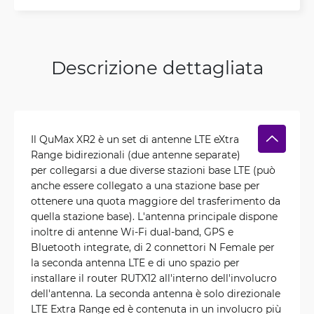
Descrizione dettagliata
Il QuMax XR2 è un set di antenne LTE eXtra
Range bidirezionali (due antenne separate)
per collegarsi a due diverse stazioni base LTE (può
anche essere collegato a una stazione base per
ottenere una quota maggiore del trasferimento da
quella stazione base). L'antenna principale dispone
inoltre di antenne Wi-Fi dual-band, GPS e
Bluetooth integrate, di 2 connettori N Female per
la seconda antenna LTE e di uno spazio per
installare il router RUTX12 all'interno dell'involucro
dell'antenna. La seconda antenna è solo direzionale
LTE Extra Range ed è contenuta in un involucro più