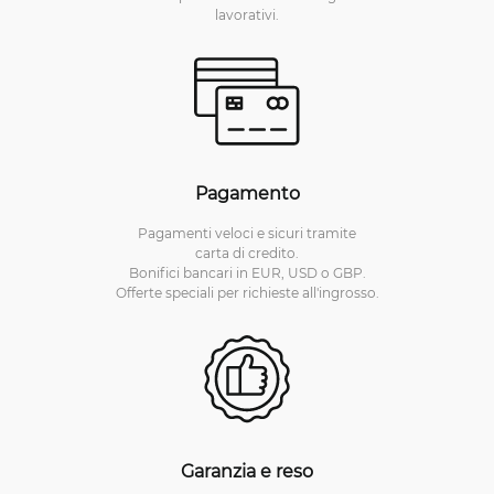
lavorativi.
Pagamento
Pagamenti veloci e sicuri tramite
carta di credito.
Bonifici bancari in EUR, USD o GBP.
Offerte speciali per richieste all'ingrosso.
Garanzia e reso