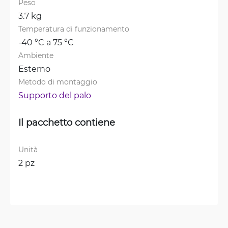
Peso
3.7 kg
Temperatura di funzionamento
-40 °C a 75 °C
Ambiente
Esterno
Metodo di montaggio
Supporto del palo
Il pacchetto contiene
Unità
2 pz