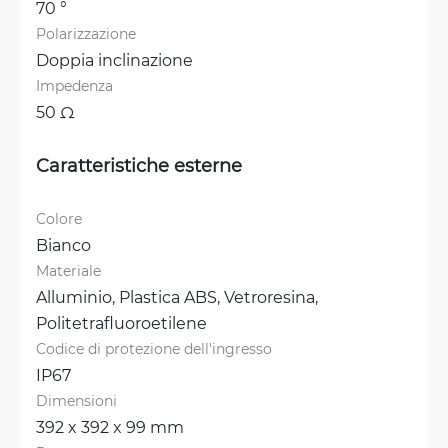
70 °
Polarizzazione
Doppia inclinazione
Impedenza
50 Ω
Caratteristiche esterne
Colore
Bianco
Materiale
Alluminio, 
Plastica ABS, 
Vetroresina, 
Politetrafluoroetilene
Codice di protezione dell'ingresso
IP67
Dimensioni
392 x 392 x 99 mm