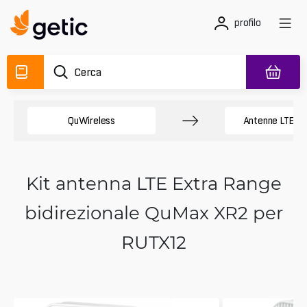
profilo
QuWireless
Antenne LTE Te
Kit antenna LTE Extra Range
bidirezionale QuMax XR2 per
RUTX12