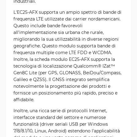
industriali.
L'EC25-AFX supporta un ampio spettro di bande di
frequenza LTE utilizzate dai carrier nordamericani.
Questo include bande favorevoli
all'implementazione sia urbana che rurale,
migliorando la sua utilizzabilità in diverse regioni
geografiche. Questo modulo supporta bande di
frequenza multiple come LTE FDD e WCDMA.
Inoltre, la scheda modulo EC25-AFX supporta la
tecnologia di localizzazione Qualcomm® IZat™
Gen8C Lite (per GPS, GLONASS, BeiDou/Compass,
Galileo e QZSS). Il GNSS integrato semplifica
notevolmente la progettazione dei prodotti e
fornisce un posizionamento più rapido, preciso e
affidabile.
Inoltre, una ricca serie di protocolli Internet,
interfacce standard del settore e numerose
funzionalità (driver seriali USB per Windows
7/8/8.1/10, Linux, Android) estendono l'applicabilità