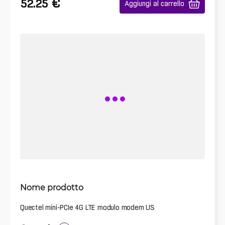
€
52.25
Aggiungi al carrello
Nome prodotto
Quectel mini-PCIe 4G LTE modulo modem US