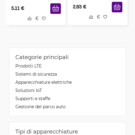
2.93
€
5.11
€
Categorie principali
Prodotti LTE
Sistemi di sicurezza
Apparecchiature elettriche
Soluzioni IoT
Supporti e staffe
Gestione del parco auto
Tipi di apparecchiature