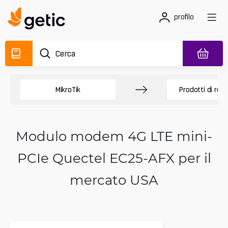
profilo
MikroTik
Prodotti di ret
Modulo modem 4G LTE mini-
PCIe Quectel EC25-AFX per il
mercato USA