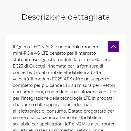
Descrizione dettagliata
Il Quectel EC25-AFX è un modulo modem
mini-PCIe 4G LTE pensato per il mercato
statunitense. Questo modulo fa parte della serie
EC25 di Quectel, rinomata per la fornitura di
connettività dati mobile affidabile e ad alta
velocità. Il modem EC25-AFX offre un supporto
completo per più bande LTE su misura per i vettori
nordamericani, rendendolo una soluzione versatile
per l'integrazione della tecnologia LTE in prodotti
che vanno dalle applicazioni industriali
all'elettronica di consumo. È stato progettato per
essere una soluzione altamente affidabile e
scalabile per applicazioni IoT e M2M, tra cui router
industriali, gateway domestici, set-top box e