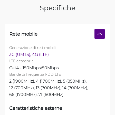
Specifiche
Rete mobile
Generazione di reti mobili
3G (UMTS), 
4G (LTE)
LTE categoria
Cat4 - 150Mbps/50Mbps
Bande di frequenza FDD LTE
2 (1900MHz), 
4 (1700MHz), 
5 (850MHz), 
12 (700MHz), 
13 (700MHz), 
14 (700MHz), 
66 (1700MHz), 
71 (600MHz)
Caratteristiche esterne