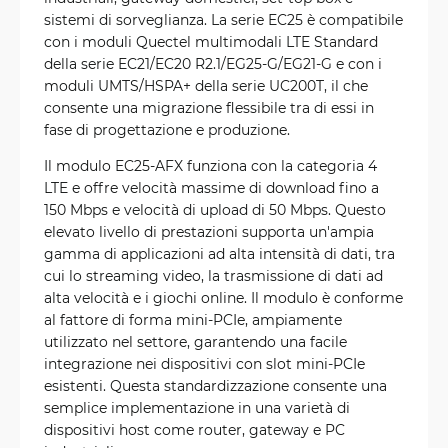
sistemi di sorveglianza. La serie EC25 è compatibile
con i moduli Quectel multimodali LTE Standard
della serie EC21/EC20 R2.1/EG25-G/EG21-G e con i
moduli UMTS/HSPA+ della serie UC200T, il che
consente una migrazione flessibile tra di essi in
fase di progettazione e produzione.
Il modulo EC25-AFX funziona con la categoria 4
LTE e offre velocità massime di download fino a
150 Mbps e velocità di upload di 50 Mbps. Questo
elevato livello di prestazioni supporta un'ampia
gamma di applicazioni ad alta intensità di dati, tra
cui lo streaming video, la trasmissione di dati ad
alta velocità e i giochi online. Il modulo è conforme
al fattore di forma mini-PCIe, ampiamente
utilizzato nel settore, garantendo una facile
integrazione nei dispositivi con slot mini-PCIe
esistenti. Questa standardizzazione consente una
semplice implementazione in una varietà di
dispositivi host come router, gateway e PC