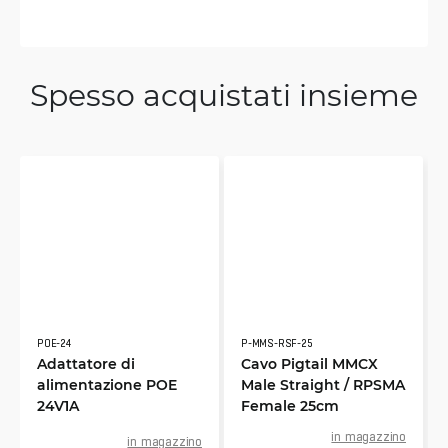
Spesso acquistati insieme
POE-24
P-MMS-RSF-25
Adattatore di
Cavo Pigtail MMCX
alimentazione POE
Male Straight / RPSMA
24V1A
Female 25cm
in magazzino
in magazzino