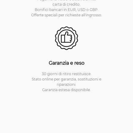
carta di credito.
Bonifici bancari in EUR, USD o GBP.
Offerte speciali per richieste all'ingrosso.
Garanzia e reso
30 giorni di ritiro restituisce.
Stato online per garanzia, sostituzioni e
riparazioni.
Garanzia estesa disponibile.