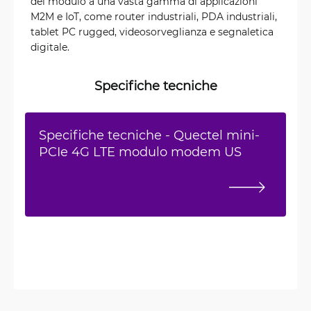
del modulo a una vasta gamma di applicazioni
M2M e IoT, come router industriali, PDA industriali,
tablet PC rugged, videosorveglianza e segnaletica
digitale.
Specifiche tecniche
Specifiche tecniche - Quectel mini-
PCIe 4G LTE modulo modem US