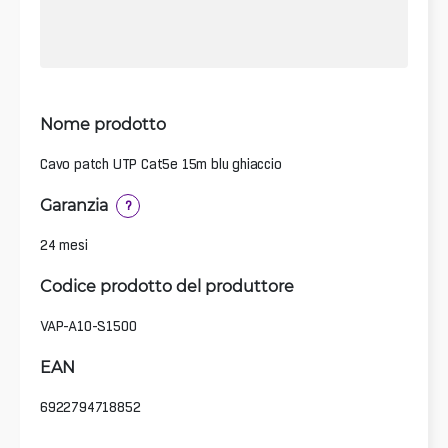
Nome prodotto
Cavo patch UTP Cat5e 15m blu ghiaccio
Garanzia
?
24 mesi
Codice prodotto del produttore
VAP-A10-S1500
EAN
6922794718852