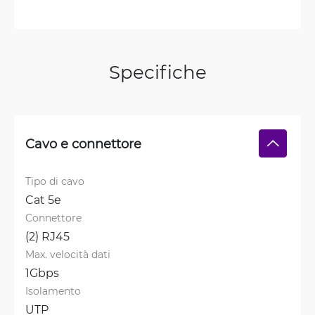
Specifiche
Cavo e connettore
Tipo di cavo
Cat 5e
Connettore
(2) RJ45
Max. velocità dati
1Gbps
Isolamento
UTP