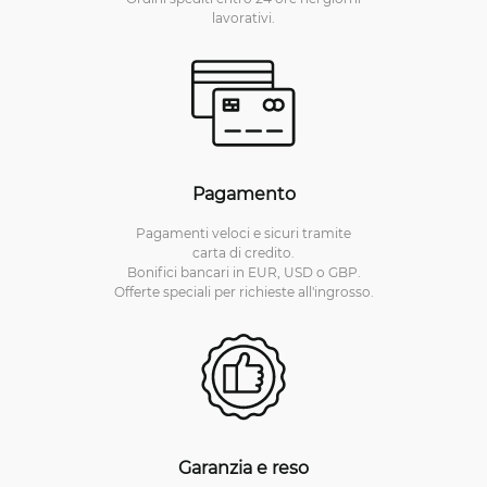
lavorativi.
Pagamento
Pagamenti veloci e sicuri tramite
carta di credito.
Bonifici bancari in EUR, USD o GBP.
Offerte speciali per richieste all'ingrosso.
Garanzia e reso