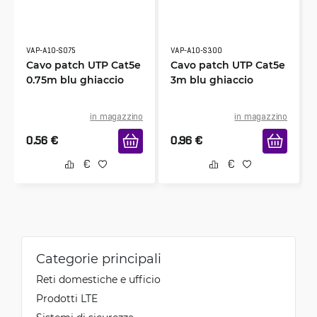
VAP-A10-S075
VAP-A10-S300
Cavo patch UTP Cat5e
Cavo patch UTP Cat5e
0.75m blu ghiaccio
3m blu ghiaccio
in magazzino
in magazzino
0.56
€
0.96
€
Categorie principali
Reti domestiche e ufficio
Prodotti LTE