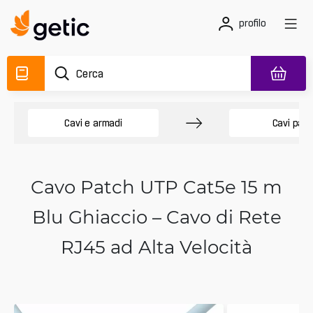
profilo
Cavi e armadi
Cavi patc
Cavo Patch UTP Cat5e 15 m
Blu Ghiaccio – Cavo di Rete
RJ45 ad Alta Velocità