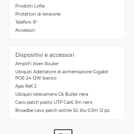
Prodotti LoRa
Protettori di tensione
Telefoni IP
Accessori
Dispositivi e accessori
AmpliFi Alien Router
Ubiquiti Adattatore di alimentazione Gigabit
POE-24-12W bianco
Ajax ReX 2
Ubiquiti telecamera G6 Bullet nera
Cavo patch piatto UTP Cat6 3m nero
Broadbe cavo patch sottile 5G blu 0.3m 12 pz.