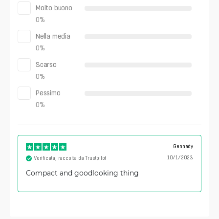
Molto buono
0
%
Nella media
0
%
Scarso
0
%
Pessimo
0
%
Gennady
10/1/2023
Verificata, raccolta da Trustpilot
Compact and goodlooking thing