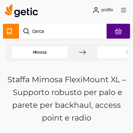
profilo
Mimosa
Sup
Staffa Mimosa FlexiMount XL –
Supporto robusto per palo e
parete per backhaul, access
point e radio