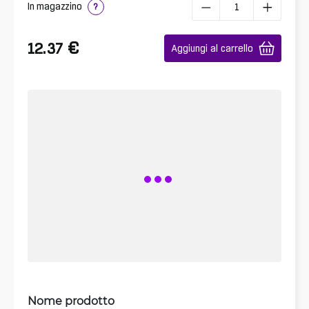
In magazzino
?
€
12.37
Aggiungi al carrello
Nome prodotto