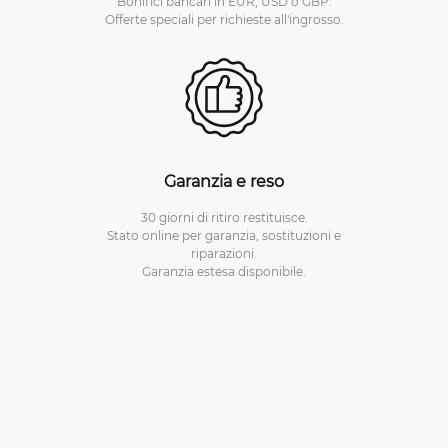
Bonifici bancari in EUR, USD o GBP.
Offerte speciali per richieste all'ingrosso.
Garanzia e reso
30 giorni di ritiro restituisce.
Stato online per garanzia, sostituzioni e
riparazioni.
Garanzia estesa disponibile.