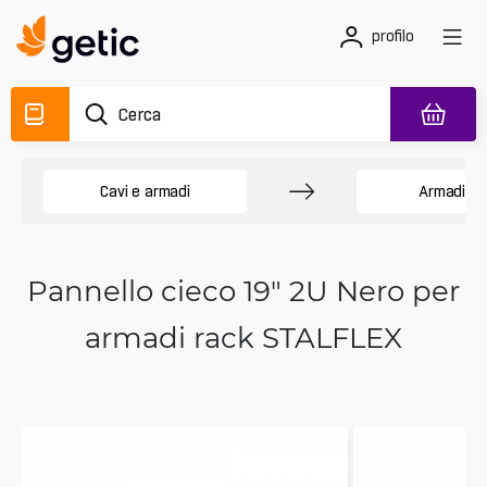
profilo
Cavi e armadi
Armadi ra
Pannello cieco 19" 2U Nero per
armadi rack STALFLEX