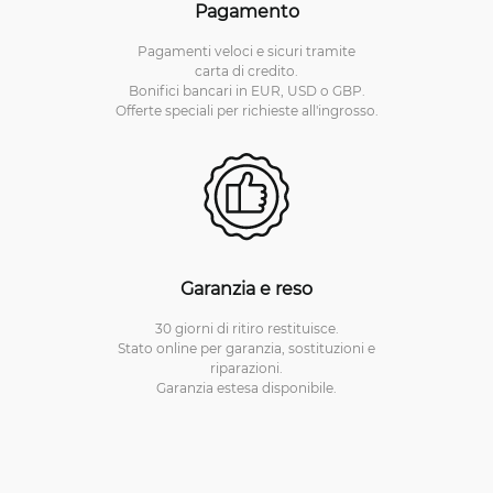
Pagamento
Pagamenti veloci e sicuri tramite
carta di credito.
Bonifici bancari in EUR, USD o GBP.
Offerte speciali per richieste all'ingrosso.
Garanzia e reso
30 giorni di ritiro restituisce.
Stato online per garanzia, sostituzioni e
riparazioni.
Garanzia estesa disponibile.