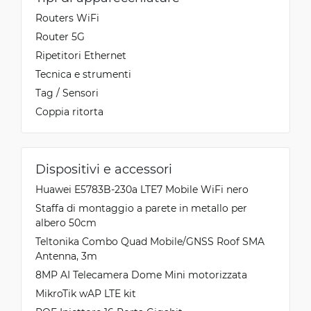
Routers WiFi
Router 5G
Ripetitori Ethernet
Tecnica e strumenti
Tag / Sensori
Coppia ritorta
Dispositivi e accessori
Huawei E5783B-230a LTE7 Mobile WiFi nero
Staffa di montaggio a parete in metallo per
albero 50cm
Teltonika Combo Quad Mobile/GNSS Roof SMA
Antenna, 3m
8MP AI Telecamera Dome Mini motorizzata
MikroTik wAP LTE kit