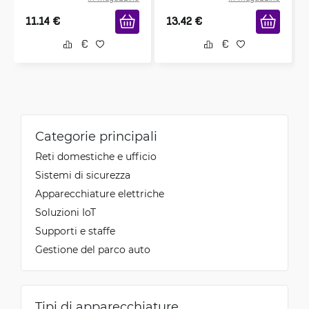
11.14
€
13.42
€
Categorie principali
Reti domestiche e ufficio
Sistemi di sicurezza
Apparecchiature elettriche
Soluzioni IoT
Supporti e staffe
Gestione del parco auto
Tipi di apparecchiature