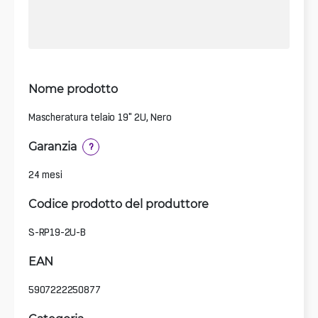
Nome prodotto
Mascheratura telaio 19" 2U, Nero
Garanzia
?
24 mesi
Codice prodotto del produttore
S-RP19-2U-B
EAN
5907222250877