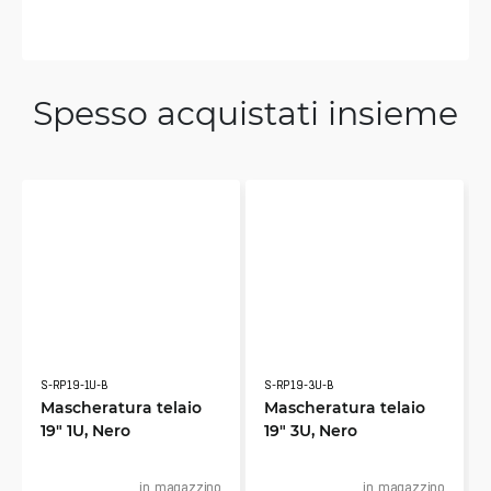
Spesso acquistati insieme
S-RP19-1U-B
S-RP19-3U-B
Mascheratura telaio
Mascheratura telaio
19" 1U, Nero
19" 3U, Nero
in magazzino
in magazzino